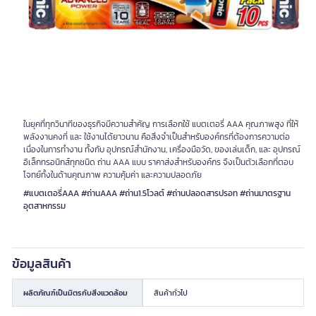
ในยุคที่ทุกวินาทีของธุรกิจมีความสำคัญ การเลือกใช้ แบตเตอรี่ AAA คุณภาพสูง ที่ให้
พลังงานคงที่ และ ใช้งานได้ยาวนาน คือสิ่งจำเป็นสำหรับองค์กรที่ต้องการความต่อ
เนื่องในการทำงาน ทั้งกับ อุปกรณ์สำนักงาน, เครื่องมือวัด, ของเล่นเด็ก, และ อุปกรณ์
อิเล็กทรอนิกส์ทุกชนิด ถ่าน AAA แบบ ราคาส่งสำหรับองค์กร จึงเป็นตัวเลือกที่ตอบ
โจทย์ทั้งในด้านคุณภาพ ความคุ้มค่า และความปลอดภัย
#แบตเตอรี่AAA #ถ่านAAA #ถ่าน1.5โวลต์ #ถ่านปลอดสารปรอท #ถ่านมาตรฐาน
อุตสาหกรรม
ข้อมูลสินค้า
ผลิตภัณฑ์เป็นมิตรกับสิ่งแวดล้อม
สินค้าทั่วไป