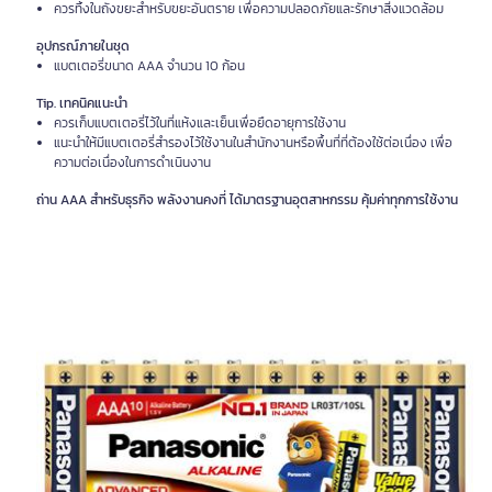
ควรทิ้งในถังขยะสำหรับขยะอันตราย เพื่อความปลอดภัยและรักษาสิ่งแวดล้อม
อุปกรณ์ภายในชุด
แบตเตอรี่ขนาด AAA จำนวน 10 ก้อน
Tip. เทคนิคแนะนำ
ควรเก็บแบตเตอรี่ไว้ในที่แห้งและเย็นเพื่อยืดอายุการใช้งาน
แนะนำให้มีแบตเตอรี่สำรองไว้ใช้งานในสำนักงานหรือพื้นที่ที่ต้องใช้ต่อเนื่อง เพื่อ
ความต่อเนื่องในการดำเนินงาน
ถ่าน AAA สำหรับธุรกิจ พลังงานคงที่ ได้มาตรฐานอุตสาหกรรม คุ้มค่าทุกการใช้งาน