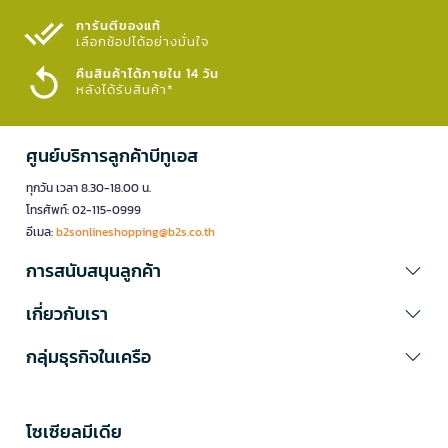
การันตีของแท้
เลือกช้อปได้อย่างมั่นใจ​
คืนสินค้าได้ภายใน 14 วัน
หลังได้รับสินค้า*
ศูนย์บริการลูกค้าบีทูเอส
ทุกวัน เวลา 8.30-18.00 น.
โทรศัพท์: 02-115-0999
อีเมล:
b2sonlineshopping@b2s.co.th
การสนับสนุนลูกค้า
เกี่ยวกับเรา
กลุ่มธุรกิจในเครือ
โซเซียลมีเดีย​