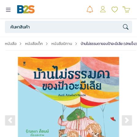
หนังสือ
หนังสือเด็ก
หนังสือนิทาน
บ้านไม่ธรรมดาของป้าอะมีเลีย (ปกแข็ง)
Previous slide
Ne