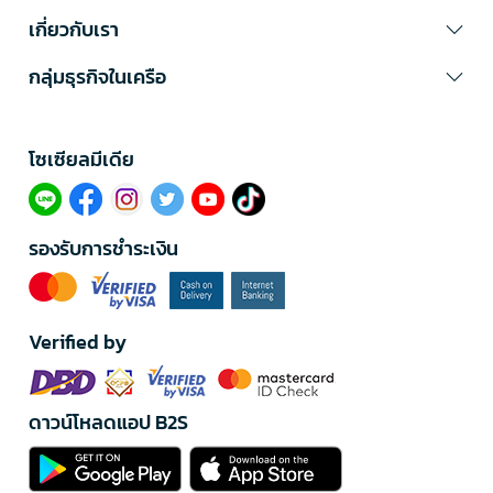
เกี่ยวกับเรา
กลุ่มธุรกิจในเครือ
โซเซียลมีเดีย​
รองรับการชำระเงิน
Verified by
ดาวน์โหลดแอป B2S