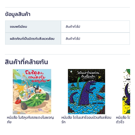
ข้อมูลสินค้า
ของพรีเมียม
สินค้าทั่วไป
ผลิตภัณฑ์เป็นมิตรกับสิ่งแวดล้อม
สินค้าทั่วไป
สินค้าที่คล้ายกัน
หนังสือ โมริคุงกับรถแตงโมผจญ
หนังสือ ไดโนเสาร์จอมป่วนกับเพื่อน
หนังสือ ไดโน
ภัย
รัก
ตัวจิ๋ว