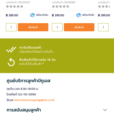
รหัสสินค้า DA05829
รหัสสินค้า DA06881
รหัสสินค้า D
฿ 285.00
พร้อมจัดส่ง
฿ 295.00
พร้อมจัดส่ง
฿ 295.00
เพิ่มสินค้า
เพิ่มสินค้า
การันตีของแท้
เลือกช้อปได้อย่างมั่นใจ​
คืนสินค้าได้ภายใน 14 วัน
หลังได้รับสินค้า*
ศูนย์บริการลูกค้าบีทูเอส
ทุกวัน เวลา 8.30-18.00 น.
โทรศัพท์: 02-115-0999
อีเมล:
b2sonlineshopping@b2s.co.th
การสนับสนุนลูกค้า