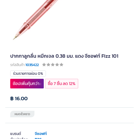
ปากกาลูกลื่น หมึกเจล 0.38 มม. แดง จีซอฟท์ Fizz 101
รหัสสินค้า
1035422
ร่วมรายการผ่อน 0%
ช้อปเพิ่มคุ้มกว่า :
ซื้อ 7 ชิ้น ลด 12%
฿ 16.00
หมดชั่วคราว
จีซอฟท์
แบรนด์