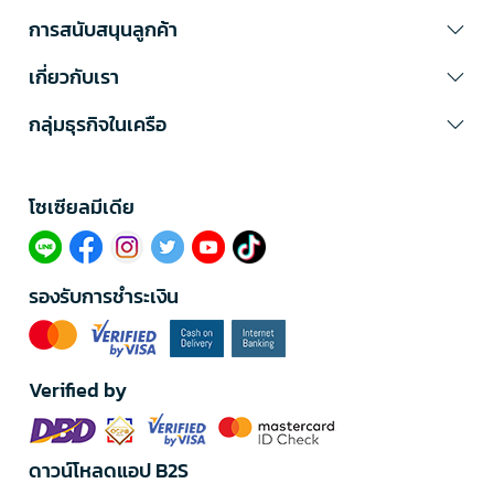
การสนับสนุนลูกค้า
เกี่ยวกับเรา
กลุ่มธุรกิจในเครือ
โซเซียลมีเดีย​
รองรับการชำระเงิน
Verified by
ดาวน์โหลดแอป B2S