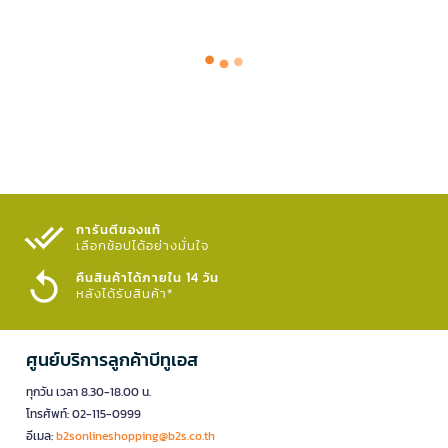
การันตีของแท้
เลือกช้อปได้อย่างมั่นใจ​
คืนสินค้าได้ภายใน 14 วัน
หลังได้รับสินค้า*
ศูนย์บริการลูกค้าบีทูเอส
ทุกวัน เวลา 8.30-18.00 น.
โทรศัพท์: 02-115-0999
อีเมล:
b2sonlineshopping@b2s.co.th