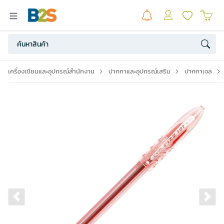
เครื่องเขียนและอุปกรณ์สำนักงาน
ปากกาและอุปกรณ์เสริม
ปากกาเจล
Previous slide
Ne