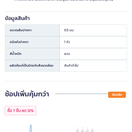
ข้อมูลสินค้า
ขนาดเส้นปากกา
0.5 มม.
ชนิดหัวปากกา
1 หัว
สีน้ำหมึก
แดง
ผลิตภัณฑ์เป็นมิตรกับสิ่งแวดล้อม
สินค้าทั่วไป
ช้อปเพิ่มคุ้มกว่า
ช้อปเพิ่ม
ซื้อ 7 ชิ้น ลด 12%