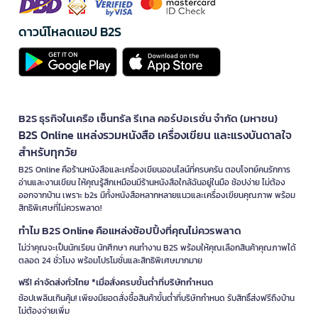
ดาวน์โหลดแอป B2S
B2S ธุรกิจในเครือ เซ็นทรัล รีเทล คอร์ปอเรชั่น จำกัด (มหาชน)
B2S Online แหล่งรวมหนังสือ เครื่องเขียน และแรงบันดาลใจ
สำหรับทุกวัย
B2S Online คือร้านหนังสือและเครื่องเขียนออนไลน์ที่ครบครัน ตอบโจทย์คนรักการ
อ่านและงานเขียน ให้คุณรู้สึกเหมือนมีร้านหนังสือใกล้ฉันอยู่ในมือ ช้อปง่าย ไม่ต้อง
ออกจากบ้าน เพราะ b2s มีทั้งหนังสือหลากหลายแนวและเครื่องเขียนคุณภาพ พร้อม
สิทธิพิเศษที่ไม่ควรพลาด!
ทำไม B2S Online คือแหล่งช้อปปิ้งที่คุณไม่ควรพลาด
ไม่ว่าคุณจะเป็นนักเรียน นักศึกษา คนทำงาน B2S พร้อมให้คุณเลือกสินค้าคุณภาพได้
ตลอด 24 ชั่วโมง พร้อมโปรโมชั่นและสิทธิพิเศษมากมาย
ฟรี! ค่าจัดส่งทั่วไทย *เมื่อสั่งครบขั้นต่ำที่บริษัทกำหนด
ช้อปเพลินเกินคุ้ม! เพียงมียอดสั่งซื้อสินค้าขั้นต่ำที่บริษัทกำหนด รับสิทธิ์ส่งฟรีถึงบ้าน
ไม่ต้องจ่ายเพิ่ม