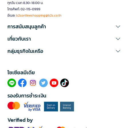
ทุกวัน เวลา 8.30-18.00 น.
โทรศัพท์: 02-115-0999
อีเมล:
b2sonlineshopping@b2s.co.th
การสนับสนุนลูกค้า
เกี่ยวกับเรา
กลุ่มธุรกิจในเครือ
โซเซียลมีเดีย​
รองรับการชำระเงิน
Verified by