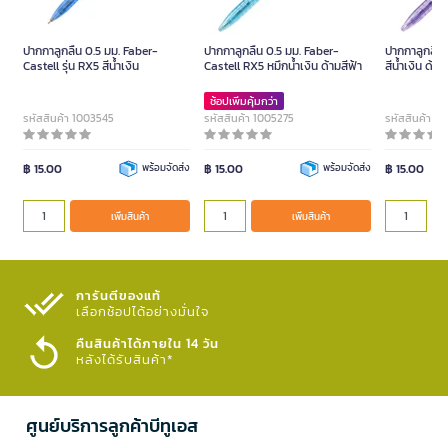
ปากกาลูกลื่น 0.5 มม. Faber-
ปากกาลูกลื่น 0.5 มม. Faber-
ปากกาลูกลื่น
Castell รุ่น RX5 สีน้ำเงิน
Castell RX5 หมึกน้ำเงิน ด้ามสีฟ้า
สีน้ำเงิน ด้า
ช้อปเพิ่มคุ้มกว่า
รหัสสินค้า 1003545
รหัสสินค้า 1005275
รหัสสินค้า 1
฿ 15.00
พร้อมจัดส่ง
฿ 15.00
พร้อมจัดส่ง
฿ 15.00
เพิ่มสินค้า
เพิ่มสินค้า
การันตีของแท้
เลือกช้อปได้อย่างมั่นใจ​
คืนสินค้าได้ภายใน 14 วัน
หลังได้รับสินค้า*
ศูนย์บริการลูกค้าบีทูเอส