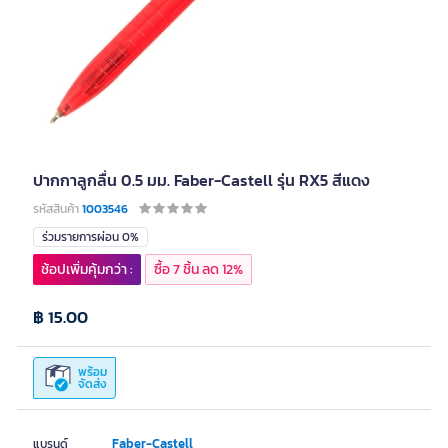
ปากกาลูกลื่น 0.5 มม. Faber-Castell รุ่น RX5 สีแดง
รหัสสินค้า
1003546
ร่วมรายการผ่อน 0%
ช้อปเพิ่มคุ้มกว่า :
ซื้อ 7 ชิ้น ลด 12%
฿ 15.00
พร้อม
จัดส่ง
Faber-Castell
แบรนด์