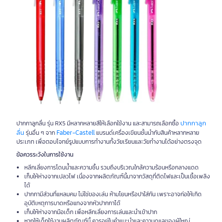
ปากกาลูก
ปากกาลูกลื่น รุ่น RX5 มีหลากหลายสีให้เลือกใช้งาน และสามารถเลือกซื้อ
ลื่น
Faber-Castell
รุ่นอื่น ๆ จาก
แบรนด์เครื่องเขียนชั้นนำกับสินค้าหลากหลาย
ประเภท เพื่อตอบโจทย์รูปแบบการทำงานทั้งวัยเรียนและวัยทำงานได้อย่างตรงจุด
ข้อควรระวังในการใช้งาน
หลีกเลี่ยงการโดนน้ำและความชื้น รวมถึงบริเวณใกล้ความร้อนหรือกลางแดด
เก็บให้ห่างจากเปลวไฟ เนื่องจากผลิตภัณฑ์นี้มาจากวัสดุที่ติดไฟและเป็นเชื้อเพลิง
ได้
ปากกามีส่วนที่แหลมคม ไม่ใช่ของเล่น ห้ามโยนหรือปาใส่กัน เพราะอาจก่อให้เกิด
อุบัติเหตุการบาดหรือแทงจากหัวปากกาได้
เก็บให้ห่างจากมือเด็ก เพื่อหลีกเลี่ยงการเล่นและนำเข้าปาก
หากให้เด็กใช้งานผลิตภัณฑ์นี้ ควรอยู่ในคำแนะนำและความดูแลของผู้ใหญ่