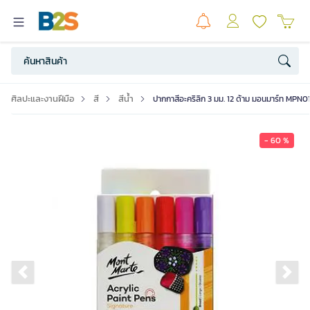
ศิลปะและงานฝีมือ
สี
สีน้ำ
ปากกาสีอะคริลิก 3 มม. 12 ด้าม มอนมาร์ท MPN0
- 60 %
Previous slide
Ne