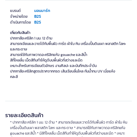
มอนมาร์ท
แบรนด์
B2S
จำหน่ายโดย
B2S
ดำเนินการโดย
เกี่ยวกับสินค้า
ปากกาสีอะคริลิก 1 มม. 12 ด้าม
สามารถเขียนและวาดได้กับพื้นผิว การ์ด ผ้าใบ หิน เครื่องปั้นดินเผา พลาสติก โลหะ
และกระดาษ
สามารถใช้กับภาพวาดอะคริลิกแห้ง gouache และสีน้ำ
สีที่ไหลลื่น เม็ดสีทึบทำให้ดูดีบนพื้นผิวที่สว่างและมืด
เหมาะสำหรับการเขียนตัวอักษร งานศิลปะ และบันทึกประจำวัน
ปากกาสีอะคริลิกสูตรปราศจากกรด เส้นเรียบลื่นไหล กันน้ำทน UV เมื่อแห้ง
คละสี
รายละเอียดสินค้า
* ปากกาสีอะคริลิก 1 มม. 12 ด้าม * สามารถเขียนและวาดได้กับพื้นผิว การ์ด ผ้าใบ หิน
เครื่องปั้นดินเผา พลาสติก โลหะ และกระดาษ * สามารถใช้กับภาพวาดอะคริลิกแห้ง
gouache และสีน้ำ * มีสีที่ไหลลื่น เม็ดสีทึบทำให้ดูดีบนพื้นผิวที่สว่างและมืด * เหมาะ