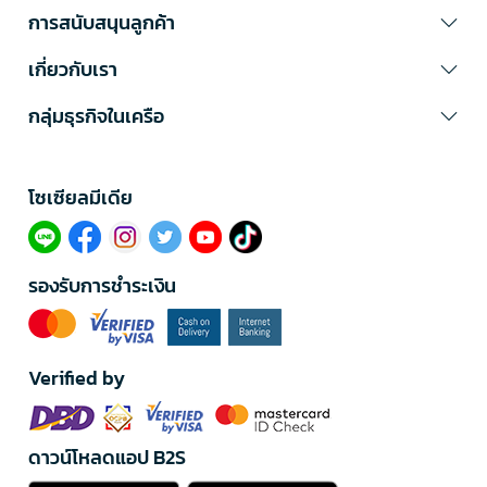
การสนับสนุนลูกค้า
เกี่ยวกับเรา
กลุ่มธุรกิจในเครือ
โซเซียลมีเดีย​
รองรับการชำระเงิน
Verified by
ดาวน์โหลดแอป B2S