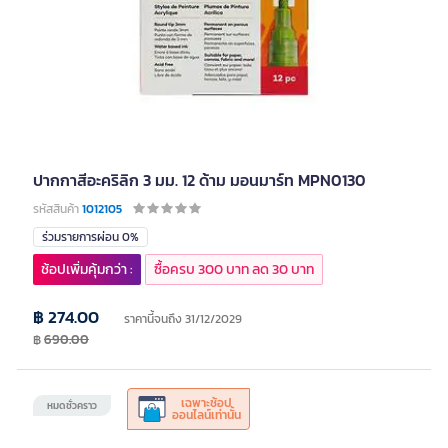
ปากกาสีอะคริลิก 3 มม. 12 ด้าม มอนมาร์ท MPN0130
รหัสสินค้า
1012105
ร่วมรายการผ่อน 0%
ช้อปเพิ่มคุ้มกว่า :
ซื้อครบ 300 บาท ลด 30 บาท
฿ 274.00
ราคานี้จนถึง 31/12/2029
฿
690.00
เฉพาะช้อป
หมดชั่วคราว
ออนไลน์เท่านั้น