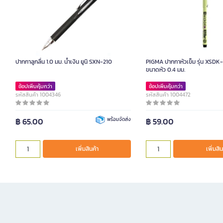
ปากกาลูกลื่น 1.0 มม. น้ำเงิน ยูนิ SXN-210
PIGMA ปากกาหัวเข็ม รุ่น XSDK
ขนาดหัว 0.4 มม.
ช้อปเพิ่มคุ้มกว่า
ช้อปเพิ่มคุ้มกว่า
รหัสสินค้า 1004346
รหัสสินค้า 1004472
฿ 65.00
พร้อมจัดส่ง
฿ 59.00
เพิ่มสินค้า
เพิ่มสิน