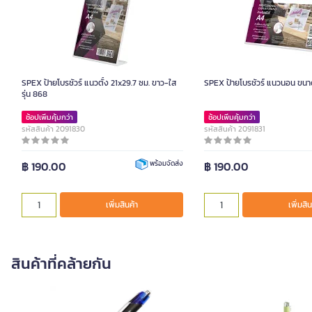
SPEX ป้ายโบรชัวร์ แนวตั้ง 21x29.7 ซม. ขาว-ใส
SPEX ป้ายโบรชัวร์ แนวนอน ขนา
รุ่น 868
ช้อปเพิ่มคุ้มกว่า
ช้อปเพิ่มคุ้มกว่า
รหัสสินค้า 2091830
รหัสสินค้า 2091831
฿ 190.00
฿ 190.00
พร้อมจัดส่ง
เพิ่มสินค้า
เพิ่มสิน
สินค้าที่คล้ายกัน