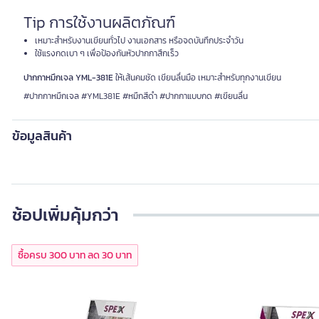
Tip การใช้งานผลิตภัณฑ์
เหมาะสำหรับงานเขียนทั่วไป งานเอกสาร หรือจดบันทึกประจำวัน
ใช้แรงกดเบา ๆ เพื่อป้องกันหัวปากกาสึกเร็ว
ปากกาหมึกเจล YML-381E
ให้เส้นคมชัด เขียนลื่นมือ เหมาะสำหรับทุกงานเขียน
#ปากกาหมึกเจล #YML381E #หมึกสีดำ #ปากกาแบบกด #เขียนลื่น
ข้อมูลสินค้า
ช้อปเพิ่มคุ้มกว่า
ซื้อครบ 300 บาท ลด 30 บาท