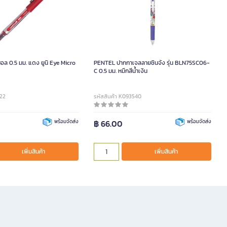
อล 0.5 มม. แดง ยูนิ Eye Micro
PENTEL ปากกาเจลลายชินจัง รุ่น BLN75SC06-
C 0.5 มม. หมึกสีน้ำเงิน
122
รหัสสินค้า K093540
พร้อมจัดส่ง
฿ 66.00
พร้อมจัดส่ง
เพิ่มสินค้า
เพิ่มสินค้า