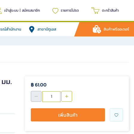
เข้าสู่ระบบ
|
สมัครสมาชิก
รายการโปรด
ตะกร้าสินค้า
ปกรณ์สำนักงาน
สาขาบีทูเอส
สินค้าพรีออเดอร์
 มม.
฿ 61.00
เพิ่มสินค้า