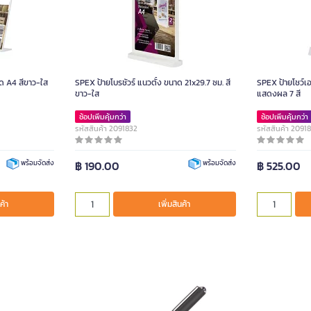
ด A4 สีขาว-ใส
SPEX ป้ายโบรชัวร์ แนวตั้ง ขนาด 21x29.7 ซม. สี
SPEX ป้ายโชว์เ
ขาว-ใส
แสดงผล 7 สี
ช้อปเพิ่มคุ้มกว่า
ช้อปเพิ่มคุ้มกว่า
รหัสสินค้า 2091832
รหัสสินค้า 2091
฿ 190.00
฿ 525.00
พร้อมจัดส่ง
พร้อมจัดส่ง
ค้า
เพิ่มสินค้า