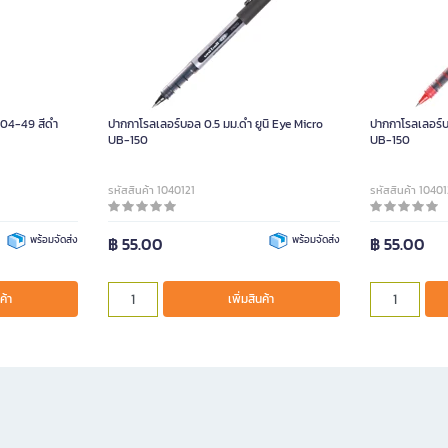
-04-49 สีดำ
ปากกาโรลเลอร์บอล 0.5 มม.ดำ ยูนิ Eye Micro
ปากกาโรลเลอร์บ
UB-150
UB-150
รหัสสินค้า 1040121
รหัสสินค้า 1040
พร้อมจัดส่ง
฿ 55.00
พร้อมจัดส่ง
฿ 55.00
ค้า
เพิ่มสินค้า