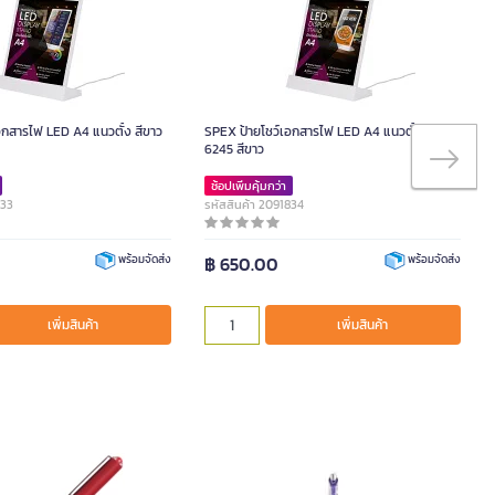
อกสารไฟ LED A4 แนวตั้ง สีขาว
SPEX ป้ายโชว์เอกสารไฟ LED A4 แนวตั้ง รุ่น
6245 สีขาว
ช้อปเพิ่มคุ้มกว่า
833
รหัสสินค้า 2091834
฿ 650.00
พร้อมจัดส่ง
พร้อมจัดส่ง
เพิ่มสินค้า
เพิ่มสินค้า