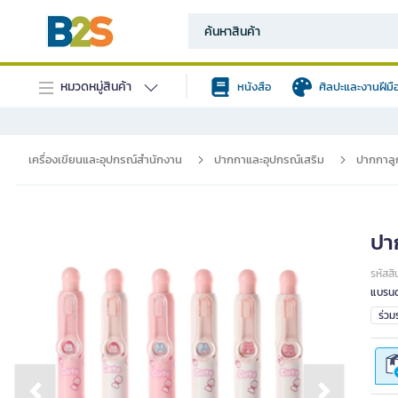
หมวดหมู่สินค้า
หนังสือ
ศิลปะและงานฝีมื
เครื่องเขียนและอุปกรณ์สำนักงาน
ปากกาและอุปกรณ์เสริม
ปากกาลูก
ปา
รหัสสิ
แบรนด
ร่ว