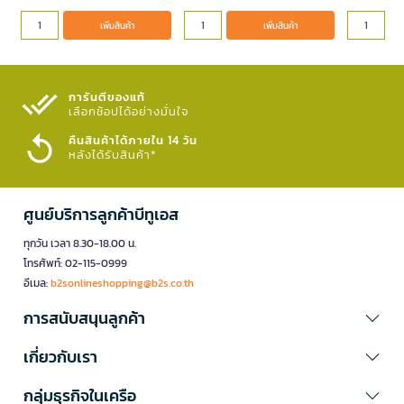
เพิ่มสินค้า
เพิ่มสินค้า
การันตีของแท้
เลือกช้อปได้อย่างมั่นใจ​
คืนสินค้าได้ภายใน 14 วัน
หลังได้รับสินค้า*
ศูนย์บริการลูกค้าบีทูเอส
ทุกวัน เวลา 8.30-18.00 น.
โทรศัพท์: 02-115-0999
อีเมล:
b2sonlineshopping@b2s.co.th
การสนับสนุนลูกค้า
เกี่ยวกับเรา
กลุ่มธุรกิจในเครือ