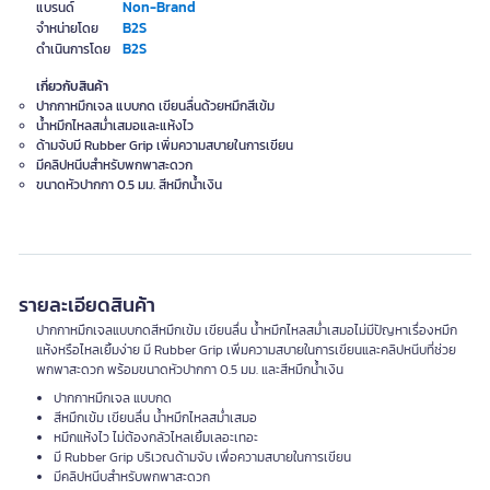
Non-Brand
แบรนด์
B2S
จำหน่ายโดย
B2S
ดำเนินการโดย
เกี่ยวกับสินค้า
ปากกาหมึกเจล แบบกด เขียนลื่นด้วยหมึกสีเข้ม
น้ำหมึกไหลสม่ำเสมอและแห้งไว
ด้ามจับมี Rubber Grip เพิ่มความสบายในการเขียน
มีคลิปหนีบสำหรับพกพาสะดวก
ขนาดหัวปากกา 0.5 มม. สีหมึกน้ำเงิน
รายละเอียดสินค้า
ปากกาหมึกเจลแบบกดสีหมึกเข้ม เขียนลื่น น้ำหมึกไหลสม่ำเสมอไม่มีปัญหาเรื่องหมึก
แห้งหรือไหลเยิ้มง่าย มี Rubber Grip เพิ่มความสบายในการเขียนและคลิปหนีบที่ช่วย
พกพาสะดวก พร้อมขนาดหัวปากกา 0.5 มม. และสีหมึกน้ำเงิน
ปากกาหมึกเจล แบบกด
สีหมึกเข้ม เขียนลื่น น้ำหมึกไหลสม่ำเสมอ
หมึกแห้งไว ไม่ต้องกลัวไหลเยิ้มเลอะเทอะ
มี Rubber Grip บริเวณด้ามจับ เพื่อความสบายในการเขียน
มีคลิปหนีบสำหรับพกพาสะดวก