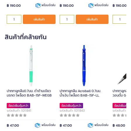
฿ 190.00
฿ 190.00
฿ 190.00
พร้อมจัดส่ง
พร้อมจัดส่ง
เพิ่มสินค้า
เพิ่มสินค้า
สินค้าที่คล้ายกัน
ปากกาลูกลื่น0.7มม. ดำด้ามเขียว
ปากกาลูกลื่น Acroball 0.7มม.
ปากกาลูกลื่น
มรกต ไพล็อต BAB-15F-WEGB
น้ำเงิน ไพล็อต BAB-15F-LL
วอนตั้ม Gelo
ช้อปเพิ่มคุ้มกว่า
ช้อปเพิ่มคุ้มกว่า
ช้อปเพิ่มคุ้มก
รหัสสินค้า 1011841
รหัสสินค้า 1011843
รหัสสินค้า 1
฿ 47.00
พร้อมจัดส่ง
฿ 47.00
พร้อมจัดส่ง
฿ 48.00