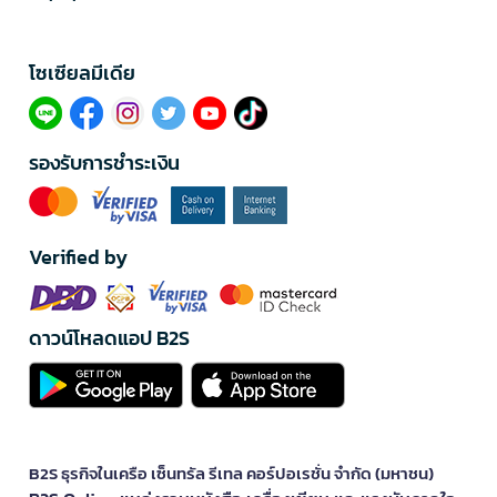
โซเซียลมีเดีย​
รองรับการชำระเงิน
Verified by
ดาวน์โหลดแอป B2S
B2S ธุรกิจในเครือ เซ็นทรัล รีเทล คอร์ปอเรชั่น จำกัด (มหาชน)