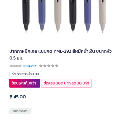
ปากกาหมึกเจล แบบกด YML-292 สีหมึกน้ำเงิน ขนาดหัว
0.5 มม.
รหัสสินค้า
1094292
ร่วมรายการผ่อน 0%
ช้อปเพิ่มคุ้มกว่า :
ซื้อครบ 300 บาท ลด 30 บาท
฿ 45.00
หมดชั่วคราว