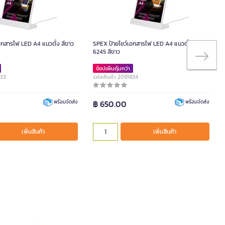
อกสารไฟ LED A4 แนวตั้ง สีขาว
SPEX ป้ายโชว์เอกสารไฟ LED A4 แนวตั้ง รุ่น
6245 สีขาว
ช้อปเพิ่มคุ้มกว่า
833
รหัสสินค้า 2091834
฿ 650.00
พร้อมจัดส่ง
พร้อมจัดส่ง
เพิ่มสินค้า
เพิ่มสินค้า