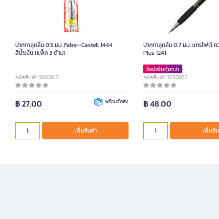
ปากกาลูกลื่น 0.5 มม. Faber-Castell 1444
ปากกาลูกลื่น 0.7 มม. แกรไฟต์ ค
สีน้ำเงิน (แพ็ค 3 ด้าม)
Plus 1241
ช้อปเพิ่มคุ้มกว่า
รหัสสินค้า 1001833
รหัสสินค้า 1030833
฿ 27.00
พร้อมจัดส่ง
฿ 48.00
เพิ่มสินค้า
เพิ่มสิน