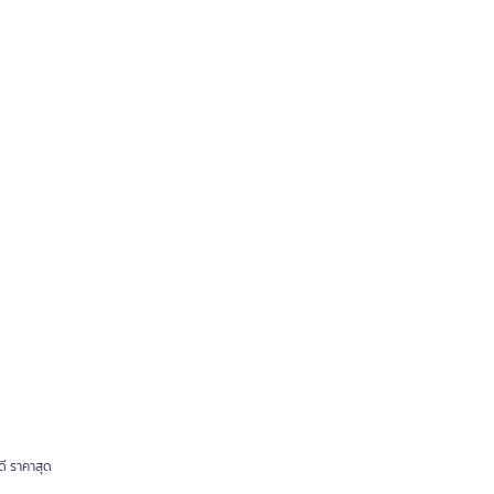
ี ราคาสุด