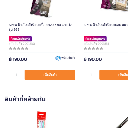
SPEX ป้ายโบรชัวร์ แนวตั้ง 21x29.7 ซม. ขาว-ใส
SPEX ป้ายโบรชัวร์ แนวนอน ขนา
รุ่น 868
ช้อปเพิ่มคุ้มกว่า
ช้อปเพิ่มคุ้มกว่า
รหัสสินค้า 2091830
รหัสสินค้า 2091831
฿ 190.00
฿ 190.00
พร้อมจัดส่ง
เพิ่มสินค้า
เพิ่มสิน
สินค้าที่คล้ายกัน