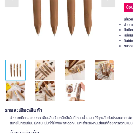
Previous slide
Next slide
ช้อป
เกี่ยวก
ปากกา
สีหมึก
หมึกแห
Rubbe
ขนาดหั
รายละเอียดสินค้า
ปากกาหมึกเจลแบบกด เขียนลื่นด้วยหมึกสีเข้มที่ไหลสม่ำเสมอ ให้คุณสัมผัสประสบการณ์การ
สบายในการเขียน มีคลิปหนีบทำให้พกพาสะดวก เหมาะสำหรับงานเขียนที่ต้องการความแม่น