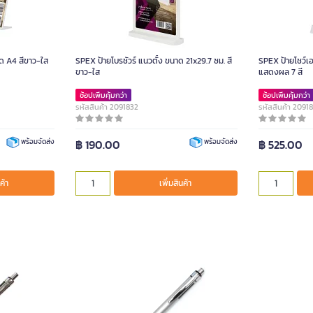
ด A4 สีขาว-ใส
SPEX ป้ายโบรชัวร์ แนวตั้ง ขนาด 21x29.7 ซม. สี
SPEX ป้ายโชว์เ
ขาว-ใส
แสดงผล 7 สี
ช้อปเพิ่มคุ้มกว่า
ช้อปเพิ่มคุ้มกว่า
รหัสสินค้า 2091832
รหัสสินค้า 2091
฿ 190.00
฿ 525.00
พร้อมจัดส่ง
พร้อมจัดส่ง
ค้า
เพิ่มสินค้า