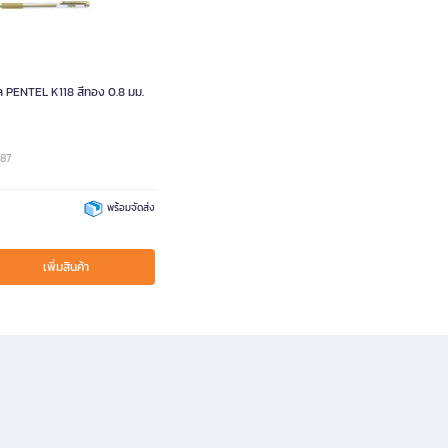
ปากกาไฮบริดเจล PENTEL K118 สีทอง 0.8 มม.
587
พร้อมจัดส่ง
เพิ่มสินค้า