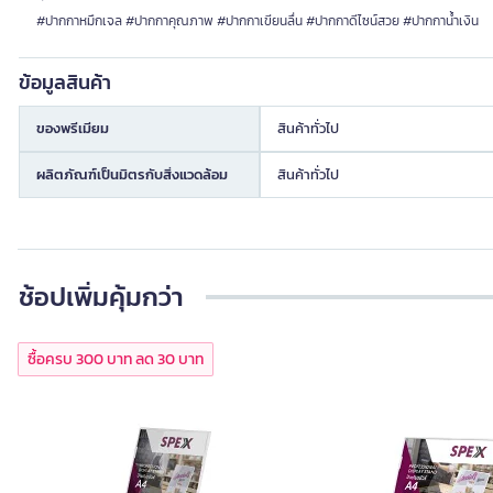
#ปากกาหมึกเจล #ปากกาคุณภาพ #ปากกาเขียนลื่น #ปากกาดีไซน์สวย #ปากกาน้ำเงิน
ข้อมูลสินค้า
ของพรีเมียม
สินค้าทั่วไป
ผลิตภัณฑ์เป็นมิตรกับสิ่งแวดล้อม
สินค้าทั่วไป
ช้อปเพิ่มคุ้มกว่า
ซื้อครบ 300 บาท ลด 30 บาท