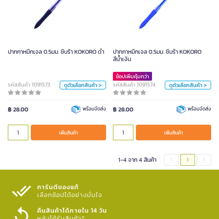
ปากกาหมึกเจล 0.5มม. ซีบร้า KOKORO
ปากกาหมึกเจล 0.5มม. ซีบร้า KOKORO
ดำ
สีน้ำเงิน
สี
สี
ปากกาหมึกเจล 0.5มม. ซีบร้า KOKORO ดำ
ปากกาหมึกเจล 0.5มม. ซีบร้า KOKORO
เหลือง
ดำ
น้ำเงิน
แดง
เหลือง
ดำ
น้ำเงิน
แดง
สีน้ำเงิน
เขียว
ชมพู
ส้ม
กรมท่า
เขียว
ชมพู
ส้ม
กรมท่า
ช้อปเพิ่มคุ้มกว่า
รหัสสินค้า 1091573
รหัสสินค้า 1091574
ดูตัวเลือกสินค้า >
ดูตัวเลือกสินค้า >
ฟ้า
เขียวอ่อน
ฟ้า
เขียวอ่อน
฿ 28.00
พร้อมจัดส่ง
฿ 28.00
พร้อมจัดส่ง
หน่วย
หน่วย
เพิ่มสินค้า
เพิ่มสินค้า
ด้าม
ด้าม
เพิ่มสินค้า
เพิ่มสินค้า
1-4 จาก 4 สินค้า
1
การันตีของแท้
เลือกช้อปได้อย่างมั่นใจ​
คืนสินค้าได้ภายใน 14 วัน
หลังได้รับสินค้า*