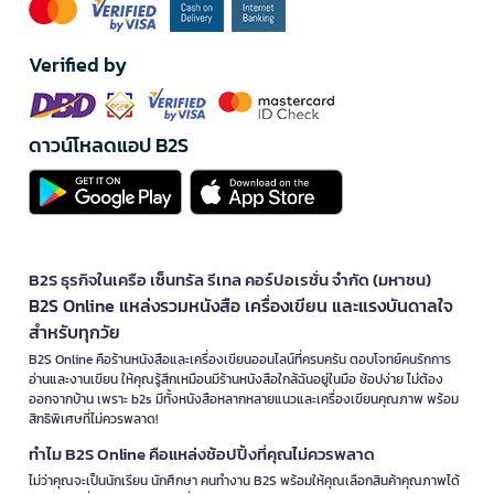
Verified by
ดาวน์โหลดแอป B2S
B2S ธุรกิจในเครือ เซ็นทรัล รีเทล คอร์ปอเรชั่น จำกัด (มหาชน)
B2S Online แหล่งรวมหนังสือ เครื่องเขียน และแรงบันดาลใจ
สำหรับทุกวัย
B2S Online คือร้านหนังสือและเครื่องเขียนออนไลน์ที่ครบครัน ตอบโจทย์คนรักการ
อ่านและงานเขียน ให้คุณรู้สึกเหมือนมีร้านหนังสือใกล้ฉันอยู่ในมือ ช้อปง่าย ไม่ต้อง
ออกจากบ้าน เพราะ b2s มีทั้งหนังสือหลากหลายแนวและเครื่องเขียนคุณภาพ พร้อม
สิทธิพิเศษที่ไม่ควรพลาด!
ทำไม B2S Online คือแหล่งช้อปปิ้งที่คุณไม่ควรพลาด
ไม่ว่าคุณจะเป็นนักเรียน นักศึกษา คนทำงาน B2S พร้อมให้คุณเลือกสินค้าคุณภาพได้