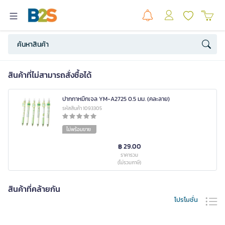
สินค้าที่ไม่สามารถสั่งซื้อได้
ปากกาหมึกเจล YM-A2725 0.5 มม. (คละลาย)
รหัสสินค้า 1093305
ไม่พร้อมขาย
฿ 29.00
ราคารวม
(ไม่รวมภาษี)
สินค้าที่คล้ายกัน
โปรโมชั่น