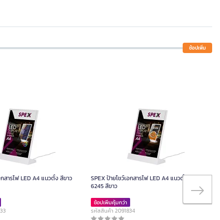
ช้อปเพิ่ม
อกสารไฟ LED A4 แนวตั้ง สีขาว
SPEX ป้ายโชว์เอกสารไฟ LED A4 แนวตั้ง รุ่น
6245 สีขาว
ช้อปเพิ่มคุ้มกว่า
833
รหัสสินค้า 2091834