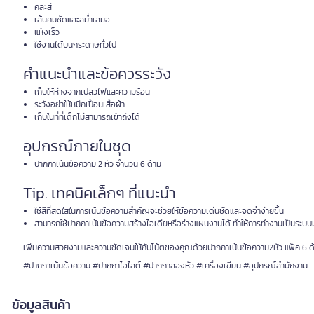
คละสี
เส้นคมชัดและสม่ำเสมอ
แห้งเร็ว
ใช้งานได้บนกระดาษทั่วไป
คำแนะนำและข้อควรระวัง
เก็บให้ห่างจากเปลวไฟและความร้อน
ระวังอย่าให้หมึกเปื้อนเสื้อผ้า
เก็บในที่ที่เด็กไม่สามารถเข้าถึงได้
อุปกรณ์ภายในชุด
ปากกาเน้นข้อความ 2 หัว จำนวน 6 ด้าม
Tip. เทคนิคเล็กๆ ที่แนะนำ
ใช้สีที่สดใสในการเน้นข้อความสำคัญจะช่วยให้ข้อความเด่นชัดและจดจำง่ายขึ้น
สามารถใช้ปากกาเน้นข้อความสร้างไอเดียหรือร่างแผนงานได้ ทำให้การทำงานเป็นระบบม
เพิ่มความสวยงามและความชัดเจนให้กับโน้ตของคุณด้วยปากกาเน้นข้อความ2หัว แพ็ค 6 ด้าม 
#ปากกาเน้นข้อความ #ปากกาไฮไลต์ #ปากกาสองหัว #เครื่องเขียน #อุปกรณ์สำนักงาน
ข้อมูลสินค้า