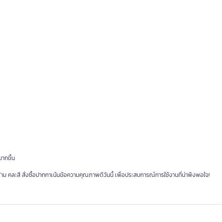
ากขึ้น
คละสี สั่งซื้อปากกาเน้นข้อความคุณภาพดีวันนี้ เพื่อประสบการณ์การใช้งานที่น่าพึงพอใจ!