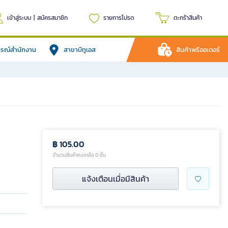
เข้าสู่ระบบ
|
สมัครสมาชิก
รายการโปรด
ตะกร้าสินค้า
ปกรณ์สำนักงาน
สาขาบีทูเอส
สินค้าพรีออเดอร์
฿ 105.00
จำนวนสินค้าคงเหลือ 0 ชิ้น
แจ้งเตือนเมื่อมีสินค้า