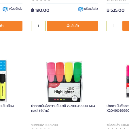
฿ 190.00
฿ 525.00
พร้อมจัดส่ง
พร้อมจัดส่ง
ค้า
เพิ่มสินค้า
1 สีเหลือง
ปากกาเน้นข้อความ โมนามิ x2218049900 604
ปากกาเน้นข้อค
คละสี (4ด้าม)
X2049049990 
รหัสสินค้า 1009200
รหัสสินค้า 10114