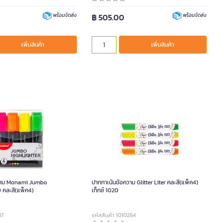
฿ 505.00
พร้อมจัดส่ง
พร้อมจัดส่ง
เพิ่มสินค้า
เพิ่มสินค้า
วาม Monami Jumbo
ปากกาเน้นข้อความ Glitter Liter คละสี(แพ็ค4)
คละสี(แพ็ค4)
เท็กซ์ 1020
47
รหัสสินค้า 1010264