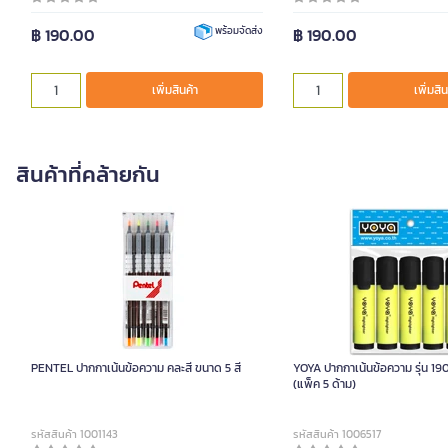
฿ 190.00
฿ 190.00
พร้อมจัดส่ง
เพิ่มสินค้า
เพิ่มสิน
สินค้าที่คล้ายกัน
PENTEL ปากกาเน้นข้อความ คละสี ขนาด 5 สี
YOYA ปากกาเน้นข้อความ รุ่น 190
(แพ็ค 5 ด้าม)
รหัสสินค้า 1001143
รหัสสินค้า 1006517