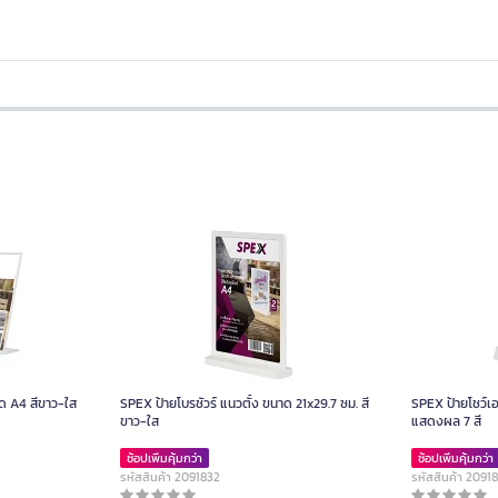
ด A4 สีขาว-ใส
SPEX ป้ายโบรชัวร์ แนวตั้ง ขนาด 21x29.7 ซม. สี
SPEX ป้ายโชว์เ
ขาว-ใส
แสดงผล 7 สี
ช้อปเพิ่มคุ้มกว่า
ช้อปเพิ่มคุ้มกว่า
รหัสสินค้า 2091832
รหัสสินค้า 2091