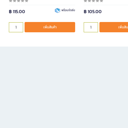
฿ 115.00
พร้อมจัดส่ง
฿ 105.00
เพิ่มสินค้า
เพิ่มสิน