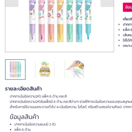
Previous slide
Next slide
ช้อป
เกี่ยวก
ปากกา
แพ็ค 6
เส้นคม
ใช้ได้
เหมาะ
รายละเอียดสินค้า
ปากกาเน้นข้อความ2หัว แพ็ค 6 ด้าม คละสี
ปากกาเน้นข้อความ2หัวในแพ็คมี 6 ด้าม คละสีต่างๆ ช่วยให้การเน้นข้อความของคุณสนุกและมี
สำหรับการใช้งานบนกระดาษทั่วไป จะเน้นข้อความ, ไฮไลต์, หรือสร้างสรรค์งานศิลปะ ปากกาน
ข้อมูลสินค้า
ปากกาเน้นข้อความแบบมี 2 หัว
แพ็ค 6 ด้าม