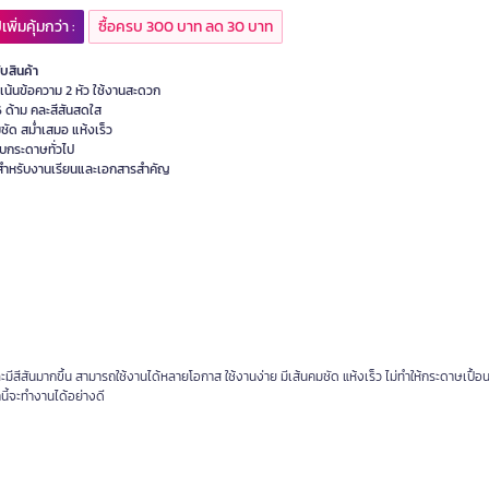
เพิ่มคุ้มกว่า :
ซื้อครบ 300 บาท ลด 30 บาท
ับสินค้า
เน้นข้อความ 2 หัว ใช้งานสะดวก
 ด้าม คละสีสันสดใส
ชัด สม่ำเสมอ แห้งเร็ว
กับกระดาษทั่วไป
สำหรับงานเรียนและเอกสารสำคัญ
สีสันมากขึ้น สามารถใช้งานได้หลายโอกาส ใช้งานง่าย มีเส้นคมชัด แห้งเร็ว ไม่ทำให้กระดาษเปื้อ
ี้จะทำงานได้อย่างดี