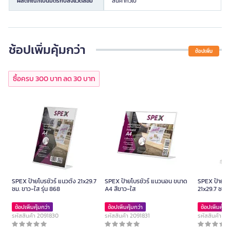
ผลิตภัณฑ์เป็นมิตรกับสิ่งแวดล้อม
สินค้าทั่วไป
ช้อปเพิ่มคุ้มกว่า
ช้อปเพิ่ม
ซื้อครบ 300 บาท ลด 30 บาท
SPEX ป้ายโบรชัวร์ แนวตั้ง 21x29.7
SPEX ป้ายโบรชัวร์ แนวนอน ขนาด
SPEX ป้ายโบร
ซม. ขาว-ใส รุ่น 868
A4 สีขาว-ใส
21x29.7 ซม. 
ช้อปเพิ่มคุ้มกว่า
ช้อปเพิ่มคุ้มกว่า
ช้อปเพิ่มคุ้มก
รหัสสินค้า 2091830
รหัสสินค้า 2091831
รหัสสินค้า 2