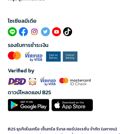
โซเซียลมีเดีย​
รองรับการชำระเงิน
Verified by
ดาวน์โหลดแอป B2S
B2S ธุรกิจในเครือ เซ็นทรัล รีเทล คอร์ปอเรชั่น จำกัด (มหาชน)