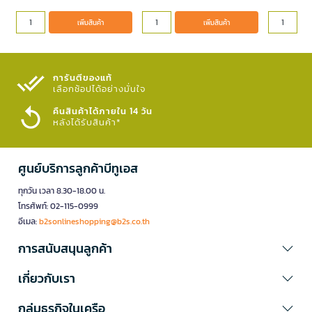
เพิ่มสินค้า
เพิ่มสินค้า
การันตีของแท้
เลือกช้อปได้อย่างมั่นใจ​
คืนสินค้าได้ภายใน 14 วัน
หลังได้รับสินค้า*
ศูนย์บริการลูกค้าบีทูเอส
ทุกวัน เวลา 8.30-18.00 น.
โทรศัพท์: 02-115-0999
อีเมล:
b2sonlineshopping@b2s.co.th
การสนับสนุนลูกค้า
เกี่ยวกับเรา
กลุ่มธุรกิจในเครือ