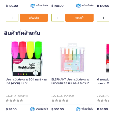
฿ 190.00
฿ 190.00
฿ 190.00
พร้อมจัดส่ง
พร้อมจัดส่ง
เพิ่มสินค้า
เพิ่มสินค้า
สินค้าที่คล้ายกัน
ปากกาเน้นข้อความ 604 คละสีพาส
ELEPHANT ปากกาเน้นข้อความ
ปากกาเน้นข
เทล (4ด้าม) โมนามิ
ขนาดเส้น 3.8 มม. คละสี 6 ด้าม/
Jumbo X20
X2219049900 แพ็ค
แพ็ค
สี(แพ็ค4)
รหัสสินค้า 1009211
รหัสสินค้า 1009562
รหัสสินค้า 10
฿ 98.00
พร้อมจัดส่ง
฿ 100.00
พร้อมจัดส่ง
฿ 98.00