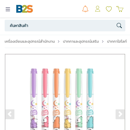
เครื่องเขียนและอุปกรณ์สำนักงาน
ปากกาและอุปกรณ์เสริม
ปากกาไฮไลท์
Previous slide
Ne