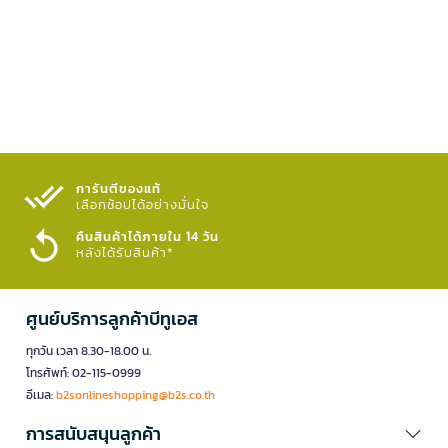
การันตีของแท้
เลือกช้อปได้อย่างมั่นใจ​
คืนสินค้าได้ภายใน 14 วัน
หลังได้รับสินค้า*
ศูนย์บริการลูกค้าบีทูเอส
ทุกวัน เวลา 8.30-18.00 น.
โทรศัพท์: 02-115-0999
อีเมล:
b2sonlineshopping@b2s.co.th
การสนับสนุนลูกค้า