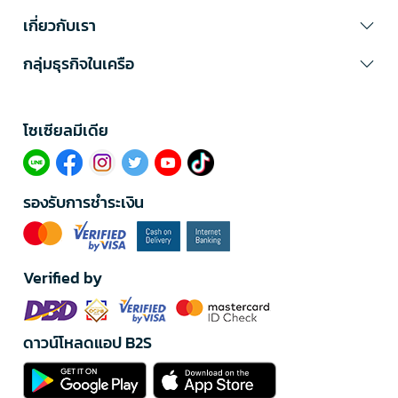
เกี่ยวกับเรา
กลุ่มธุรกิจในเครือ
โซเซียลมีเดีย​
รองรับการชำระเงิน
Verified by
ดาวน์โหลดแอป B2S