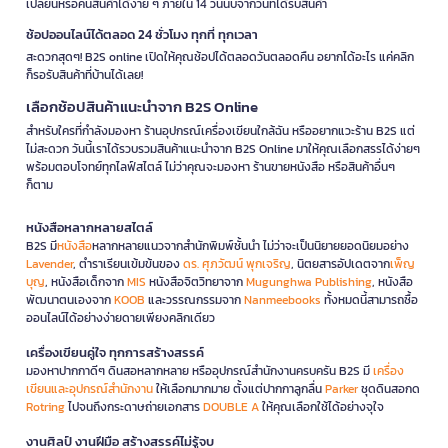
เปลี่ยนหรือคืนสินค้าได้ง่าย ๆ ภายใน 14 วันนับจากวันที่ได้รับสินค้า
ช้อปออนไลน์ได้ตลอด 24 ชั่วโมง ทุกที่ ทุกเวลา
สะดวกสุดๆ! B2S online เปิดให้คุณช้อปได้ตลอดวันตลอดคืน อยากได้อะไร แค่คลิก
ก็รอรับสินค้าที่บ้านได้เลย!
เลือกช้อปสินค้าแนะนำจาก B2S Online
สำหรับใครที่กำลังมองหา ร้านอุปกรณ์เครื่องเขียนใกล้ฉัน หรืออยากแวะร้าน B2S แต่
ไม่สะดวก วันนี้เราได้รวบรวมสินค้าแนะนำจาก B2S Online มาให้คุณเลือกสรรได้ง่ายๆ
พร้อมตอบโจทย์ทุกไลฟ์สไตล์ ไม่ว่าคุณจะมองหา ร้านขายหนังสือ หรือสินค้าอื่นๆ
ก็ตาม
หนังสือหลากหลายสไตล์
B2S มี
หนังสือ
หลากหลายแนวจากสำนักพิมพ์ชั้นนำ ไม่ว่าจะเป็นนิยายยอดนิยมอย่าง
Lavender
, ตำราเรียนเข้มข้นของ
ดร. ศุภวัฒน์ พุกเจริญ
, นิตยสารอัปเดตจาก
เพ็ญ
บุญ
, หนังสือเด็กจาก
MIS
หนังสือจิตวิทยาจาก
Mugunghwa Publishing
, หนังสือ
พัฒนาตนเองจาก
KOOB
และวรรณกรรมจาก
Nanmeebooks
ทั้งหมดนี้สามารถซื้อ
ออนไลน์ได้อย่างง่ายดายเพียงคลิกเดียว
เครื่องเขียนคู่ใจ ทุกการสร้างสรรค์
มองหาปากกาดีๆ ดินสอหลากหลาย หรืออุปกรณ์สำนักงานครบครัน B2S มี
เครื่อง
เขียนและอุปกรณ์สำนักงาน
ให้เลือกมากมาย ตั้งแต่ปากกาลูกลื่น
Parker
ชุดดินสอกด
Rotring
ไปจนถึงกระดาษถ่ายเอกสาร
DOUBLE A
ให้คุณเลือกใช้ได้อย่างจุใจ
งานศิลป์ งานฝีมือ สร้างสรรค์ไม่รู้จบ