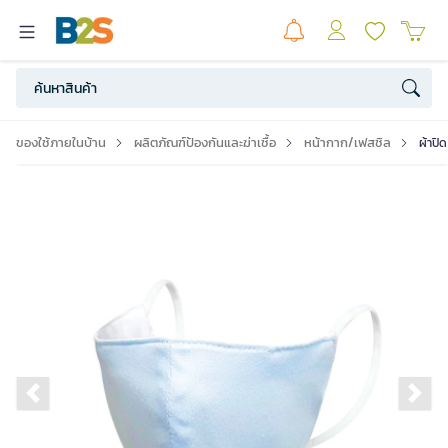
ของใช้ภายในบ้าน
ผลิตภัณฑ์ป้องกันและฆ่าเชื้อ
หน้ากาก/เฟสชิล
ผ้าปิ
Previous slide
Ne