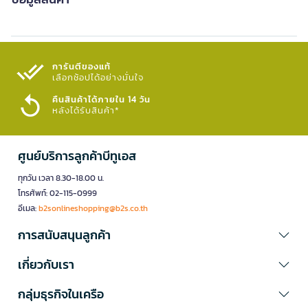
การันตีของแท้
เลือกช้อปได้อย่างมั่นใจ​
คืนสินค้าได้ภายใน 14 วัน
หลังได้รับสินค้า*
ศูนย์บริการลูกค้าบีทูเอส
ทุกวัน เวลา 8.30-18.00 น.
โทรศัพท์: 02-115-0999
อีเมล:
b2sonlineshopping@b2s.co.th
การสนับสนุนลูกค้า
เกี่ยวกับเรา
กลุ่มธุรกิจในเครือ