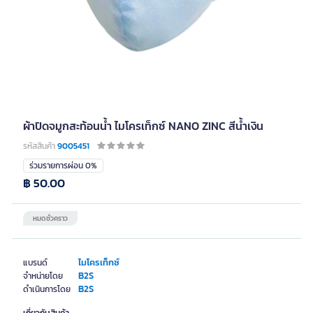
ผ้าปิดจมูกสะท้อนน้ำ ไมโครเท็กซ์ NANO ZINC สีน้ำเงิน
รหัสสินค้า
9005451
ร่วมรายการผ่อน 0%
฿ 50.00
หมดชั่วคราว
ไมโครเท็กซ์
แบรนด์
B2S
จำหน่ายโดย
B2S
ดำเนินการโดย