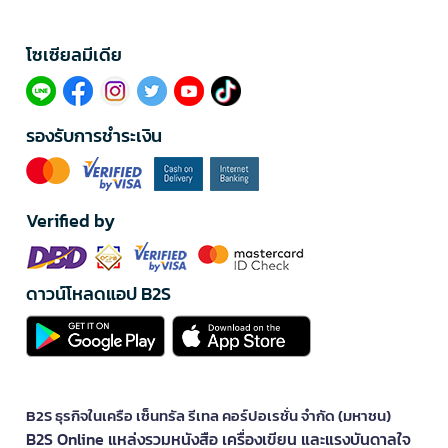
โซเซียลมีเดีย​
รองรับการชำระเงิน
Verified by
ดาวน์โหลดแอป B2S
B2S ธุรกิจในเครือ เซ็นทรัล รีเทล คอร์ปอเรชั่น จำกัด (มหาชน)
B2S Online แหล่งรวมหนังสือ เครื่องเขียน และแรงบันดาลใจ