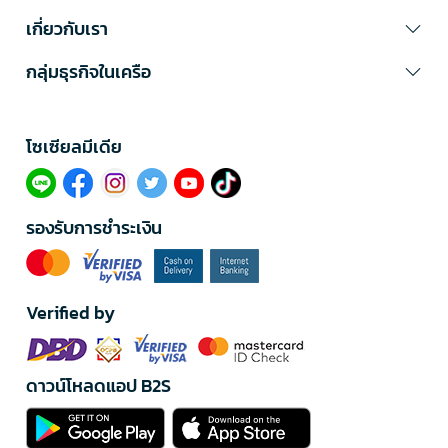
เกี่ยวกับเรา
กลุ่มธุรกิจในเครือ
โซเซียลมีเดีย​
รองรับการชำระเงิน
Verified by
ดาวน์โหลดแอป B2S