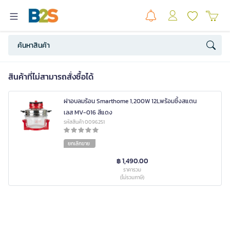
สินค้าที่ไม่สามารถสั่งซื้อได้
ฝาอบลมร้อน Smarthome 1,200W 12Lพร้อมซึ้งสแตน
เลส MV-016 สีแดง
รหัสสินค้า 0096251
ยกเลิกขาย
฿ 1,490.00
ราคารวม
(ไม่รวมภาษี)