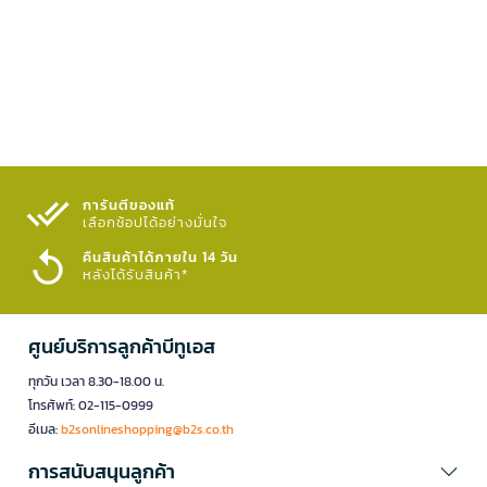
การันตีของแท้
เลือกช้อปได้อย่างมั่นใจ​
คืนสินค้าได้ภายใน 14 วัน
หลังได้รับสินค้า*
ศูนย์บริการลูกค้าบีทูเอส
ทุกวัน เวลา 8.30-18.00 น.
โทรศัพท์: 02-115-0999
อีเมล:
b2sonlineshopping@b2s.co.th
การสนับสนุนลูกค้า