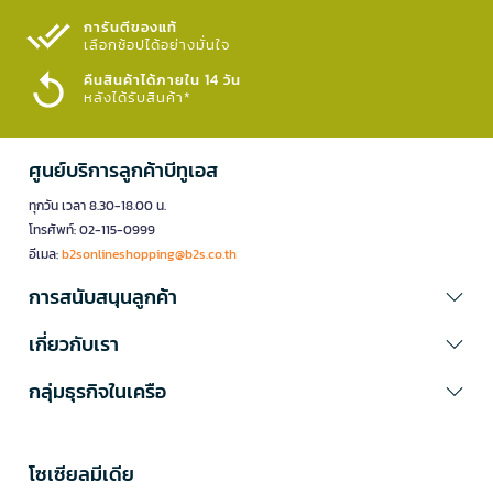
การันตีของแท้
เลือกช้อปได้อย่างมั่นใจ​
คืนสินค้าได้ภายใน 14 วัน
หลังได้รับสินค้า*
ศูนย์บริการลูกค้าบีทูเอส
ทุกวัน เวลา 8.30-18.00 น.
โทรศัพท์: 02-115-0999
อีเมล:
b2sonlineshopping@b2s.co.th
การสนับสนุนลูกค้า
เกี่ยวกับเรา
กลุ่มธุรกิจในเครือ
โซเซียลมีเดีย​