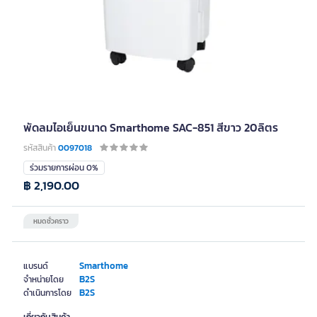
พัดลมไอเย็นขนาด Smarthome SAC-851 สีขาว 20ลิตร
รหัสสินค้า
0097018
ร่วมรายการผ่อน 0%
฿ 2,190.00
หมดชั่วคราว
Smarthome
แบรนด์
B2S
จำหน่ายโดย
B2S
ดำเนินการโดย