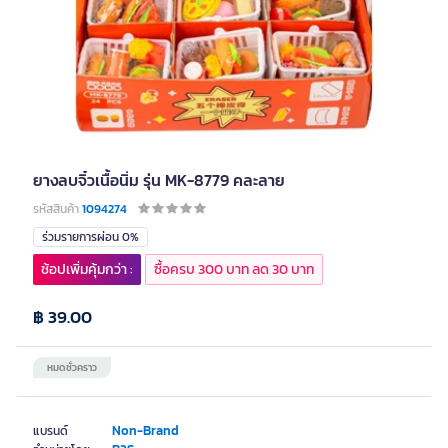
ยางลบจิ๋วเนื้อนิ่ม รุ่น MK-8779 คละลาย
รหัสสินค้า
1094274
ร่วมรายการผ่อน 0%
ช้อปเพิ่มคุ้มกว่า :
ซื้อครบ 300 บาท ลด 30 บาท
฿ 39.00
หมดชั่วคราว
Non-Brand
แบรนด์