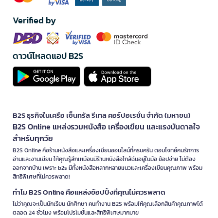
Verified by
ดาวน์โหลดแอป B2S
B2S ธุรกิจในเครือ เซ็นทรัล รีเทล คอร์ปอเรชั่น จำกัด (มหาชน)
B2S Online แหล่งรวมหนังสือ เครื่องเขียน และแรงบันดาลใจ
สำหรับทุกวัย
B2S Online คือร้านหนังสือและเครื่องเขียนออนไลน์ที่ครบครัน ตอบโจทย์คนรักการ
อ่านและงานเขียน ให้คุณรู้สึกเหมือนมีร้านหนังสือใกล้ฉันอยู่ในมือ ช้อปง่าย ไม่ต้อง
ออกจากบ้าน เพราะ b2s มีทั้งหนังสือหลากหลายแนวและเครื่องเขียนคุณภาพ พร้อม
สิทธิพิเศษที่ไม่ควรพลาด!
ทำไม B2S Online คือแหล่งช้อปปิ้งที่คุณไม่ควรพลาด
ไม่ว่าคุณจะเป็นนักเรียน นักศึกษา คนทำงาน B2S พร้อมให้คุณเลือกสินค้าคุณภาพได้
ตลอด 24 ชั่วโมง พร้อมโปรโมชั่นและสิทธิพิเศษมากมาย