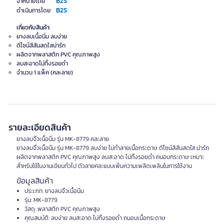
B2S
จำหน่ายโดย
B2S
ดำเนินการโดย
เกี่ยวกับสินค้า
ยางลบเนื้อนิ่ม ลบง่าย
ดีไซน์สีสันสดใสน่ารัก
ผลิตจากพลาสติก PVC คุณภาพสูง
ลบสะอาดไม่ทิ้งรอยดำ
จำนวน 1 แพ็ค (คละลาย)
รายละเอียดสินค้า
ยางลบจิ๋วเนื้อนิ่ม รุ่น MK-8779 คละลาย
ยางลบจิ๋วเนื้อนิ่ม รุ่น MK-8779 ลบง่าย ไม่ทำลายเนื้อกระดาษ ดีไซน์สีสันสดใส น่ารัก
ผลิตจากพลาสติก PVC คุณภาพสูง ลบสะอาด ไม่ทิ้งรอยดำ ถนอมกระดาษ เหมาะ
สำหรับใช้ในงานเขียนทั่วไป ตัวลายคละแบบเพิ่มความเพลิดเพลินในการใช้งาน
ข้อมูลสินค้า
ประเภท: ยางลบจิ๋วเนื้อนิ่ม
รุ่น: MK-8779
วัสดุ: พลาสติก PVC คุณภาพสูง
คุณสมบัติ: ลบง่าย ลบสะอาด ไม่ทิ้งรอยดำ ถนอมเนื้อกระดาษ