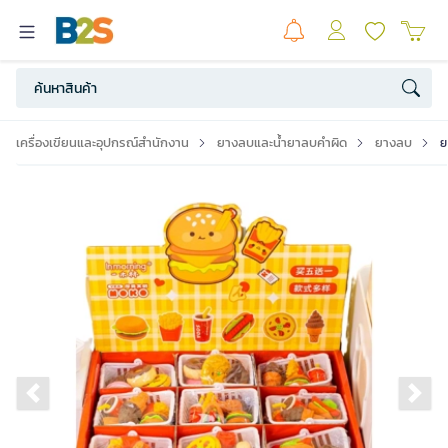
เครื่องเขียนและอุปกรณ์สำนักงาน
ยางลบและน้ำยาลบคำผิด
ยางลบ
ย
Previous slide
Ne