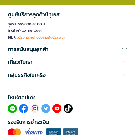
ศูนย์บริการลูกค้าบีทูเอส
ทุกวัน เวลา 8.30-18.00 น.
โทรศัพท์: 02-115-0999
อีเมล:
b2sonlineshopping@b2s.co.th
การสนับสนุนลูกค้า
เกี่ยวกับเรา
กลุ่มธุรกิจในเครือ
โซเซียลมีเดีย​
รองรับการชำระเงิน