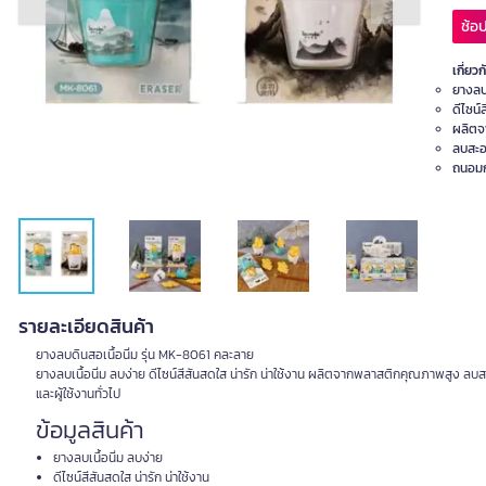
Previous slide
Next slide
ช้อป
เกี่ยวก
ยางลบเ
ดีไซน์
ผลิตจ
ลบสะอ
ถนอมก
รายละเอียดสินค้า
ยางลบดินสอเนื้อนิ่ม รุ่น MK-8061 คละลาย
ยางลบเนื้อนิ่ม ลบง่าย ดีไซน์สีสันสดใส น่ารัก น่าใช้งาน ผลิตจากพลาสติกคุณภาพสูง ล
และผู้ใช้งานทั่วไป
ข้อมูลสินค้า
ยางลบเนื้อนิ่ม ลบง่าย
ดีไซน์สีสันสดใส น่ารัก น่าใช้งาน