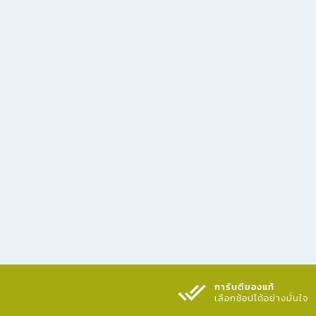
การันตีของแท้
เลือกช้อปได้อย่างมั่นใจ​