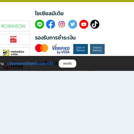
โซเซียลมีเดีย​
รองรับการชำระเงิน
Verified by
นโยบายการใช้คุกกี้ของเราที่นี่
ผ่าน
ยอมรับ
ดาวน์โหลดแอป B2S