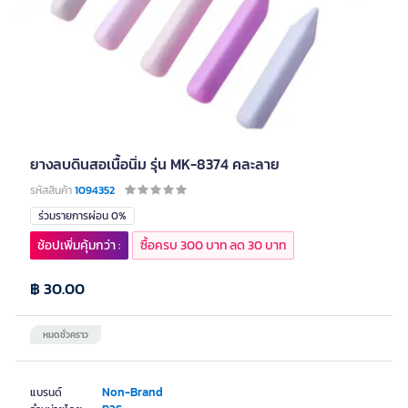
ยางลบดินสอเนื้อนิ่ม รุ่น MK-8374 คละลาย
รหัสสินค้า
1094352
ร่วมรายการผ่อน 0%
ช้อปเพิ่มคุ้มกว่า :
ซื้อครบ 300 บาท ลด 30 บาท
฿ 30.00
หมดชั่วคราว
Non-Brand
แบรนด์