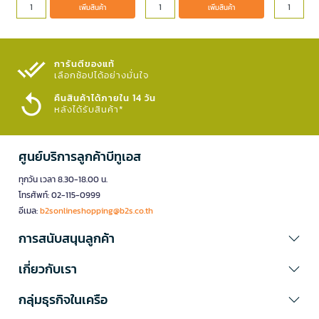
เพิ่มสินค้า
เพิ่มสินค้า
การันตีของแท้
เลือกช้อปได้อย่างมั่นใจ​
คืนสินค้าได้ภายใน 14 วัน
หลังได้รับสินค้า*
ศูนย์บริการลูกค้าบีทูเอส
ทุกวัน เวลา 8.30-18.00 น.
โทรศัพท์: 02-115-0999
อีเมล:
b2sonlineshopping@b2s.co.th
การสนับสนุนลูกค้า
เกี่ยวกับเรา
กลุ่มธุรกิจในเครือ