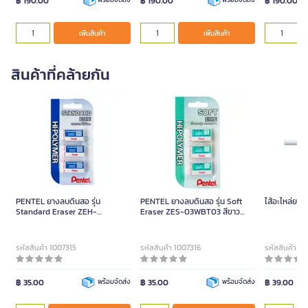
฿ 190.00
฿ 190.00
฿ 190.00
เพิ่มสินค้า
เพิ่มสินค้า
สินค้าที่คล้ายกัน
PENTEL ยางลบดินสอ รุ่น
PENTEL ยางลบดินสอ รุ่น Soft
Standard Eraser ZEH-
Eraser ZES-03WBT03 สีขาว
03WBT03 สีขาว (แพ็ค 3 ก้อน)
(แพ็ค 3 ก้อน)
รหัสสินค้า 1007315
รหัสสินค้า 1007316
รหัสสินค้า 1
฿ 35.00
พร้อมจัดส่ง
฿ 35.00
พร้อมจัดส่ง
฿ 39.00