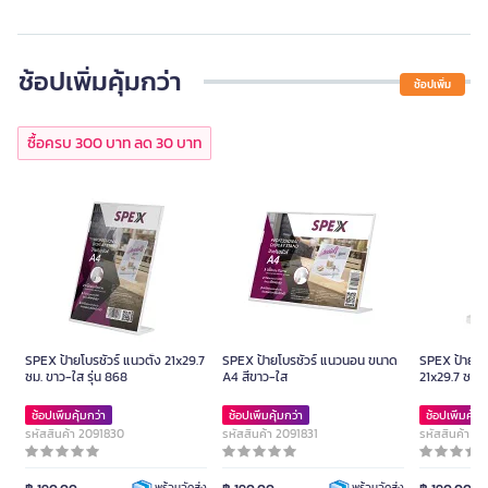
ช้อปเพิ่มคุ้มกว่า
ช้อปเพิ่ม
ซื้อครบ 300 บาท ลด 30 บาท
SPEX ป้ายโบรชัวร์ แนวตั้ง 21x29.7
SPEX ป้ายโบรชัวร์ แนวนอน ขนาด
SPEX ป้ายโบร
ซม. ขาว-ใส รุ่น 868
A4 สีขาว-ใส
21x29.7 ซม. 
ช้อปเพิ่มคุ้มกว่า
ช้อปเพิ่มคุ้มกว่า
ช้อปเพิ่มคุ้มก
รหัสสินค้า 2091830
รหัสสินค้า 2091831
รหัสสินค้า 2
พร้อมจัดส่ง
พร้อมจัดส่ง