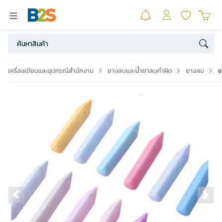
เครื่องเขียนและอุปกรณ์สำนักงาน
ยางลบและน้ำยาลบคำผิด
ยางลบ
ย
Previous slide
Ne