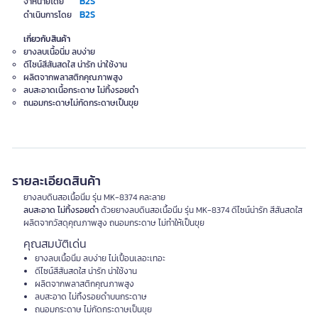
B2S
จำหน่ายโดย
B2S
ดำเนินการโดย
เกี่ยวกับสินค้า
ยางลบเนื้อนิ่ม ลบง่าย
ดีไซน์สีสันสดใส น่ารัก น่าใช้งาน
ผลิตจากพลาสติกคุณภาพสูง
ลบสะอาดเนื้อกระดาษ ไม่ทิ้งรอยดำ
ถนอมกระดาษไม่กัดกระดาษเป็นขุย
รายละเอียดสินค้า
ยางลบดินสอเนื้อนิ่ม รุ่น MK-8374 คละลาย
ลบสะอาด ไม่ทิ้งรอยดำ
ด้วยยางลบดินสอเนื้อนิ่ม รุ่น MK-8374 ดีไซน์น่ารัก สีสันสดใส
ผลิตจากวัสดุคุณภาพสูง ถนอมกระดาษ ไม่ทำให้เป็นขุย
คุณสมบัติเด่น
ยางลบเนื้อนิ่ม ลบง่าย ไม่เปื้อนเลอะเทอะ
ดีไซน์สีสันสดใส น่ารัก น่าใช้งาน
ผลิตจากพลาสติกคุณภาพสูง
ลบสะอาด ไม่ทิ้งรอยดำบนกระดาษ
ถนอมกระดาษ ไม่กัดกระดาษเป็นขุย