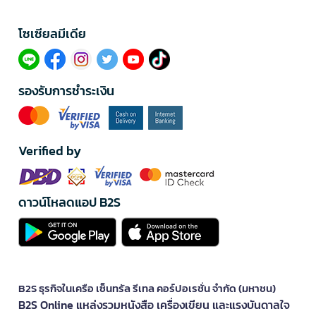
โซเซียลมีเดีย​
รองรับการชำระเงิน
Verified by
ดาวน์โหลดแอป B2S
B2S ธุรกิจในเครือ เซ็นทรัล รีเทล คอร์ปอเรชั่น จำกัด (มหาชน)
B2S Online แหล่งรวมหนังสือ เครื่องเขียน และแรงบันดาลใจ