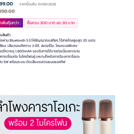
99.00
ราคานี้จนถึง 31/08/2026
,290.00
เพิ่มคุ้มกว่า :
ซื้อครบ 300 บาท ลด 30 บาท
ับสินค้า
มต่อผ่าน Bluetooth 5.3 ให้สัญญาณเสถียร ไร้สายไกลสูงสุด 20 เมตร
สียง: เสียงรอบทิศทาง 3 มิติ, สเตอริโอ, โหมดเบสพิเศษ
อรี่ความจุ 1,800mAh รองรับการใช้งานต่อเนื่องยาวนาน
การเชื่อมต่อ ไมโครโฟนคู่ เหมาะสำหรับการร้องคาราโอเกะ
ขับ 5W พร้อมระบบ ตัดเสียงรบกวนแบบแอคทีฟ