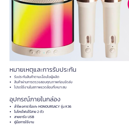
หมายเหตุและการรับประกัน
รับประกันสินค้าตามเงื่อนไขผู้ผลิต
สินค้าผ่านการตรวจสอบคุณภาพก่อนจัดส่ง
โปรดใช้งานในสภาพแวดล้อมที่เหมาะสม
อุปกรณ์ภายในกล่อง
ลำโพงคาราโอเกะ HONOURSACY รุ่น K36
ไมโครโฟนไร้สาย 2 ตัว
สายชาร์จ USB
คู่มือการใช้งาน