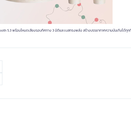
th 5.3 พร้อมโหมดเสียงรอบทิศทาง 3 มิติและเบสทรงพลัง สร้างบรรยากาศความบันเทิงได้ทุกที่