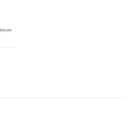
ทุกเวลา!