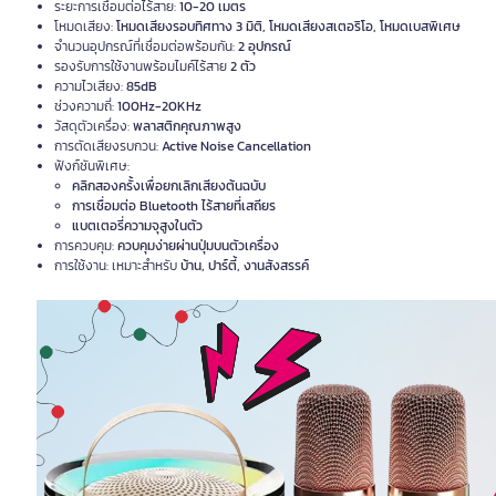
ระยะการเชื่อมต่อไร้สาย:
10-20 เมตร
โหมดเสียง:
โหมดเสียงรอบทิศทาง 3 มิติ, โหมดเสียงสเตอริโอ, โหมดเบสพิเศษ
จำนวนอุปกรณ์ที่เชื่อมต่อพร้อมกัน:
2 อุปกรณ์
รองรับการใช้งานพร้อมไมค์ไร้สาย
2 ตัว
ความไวเสียง:
85dB
ช่วงความถี่:
100Hz-20KHz
วัสดุตัวเครื่อง:
พลาสติกคุณภาพสูง
การตัดเสียงรบกวน:
Active Noise Cancellation
ฟังก์ชันพิเศษ:
คลิกสองครั้งเพื่อยกเลิกเสียงต้นฉบับ
การเชื่อมต่อ Bluetooth ไร้สายที่เสถียร
แบตเตอรี่ความจุสูงในตัว
การควบคุม:
ควบคุมง่ายผ่านปุ่มบนตัวเครื่อง
การใช้งาน: เหมาะสำหรับ
บ้าน, ปาร์ตี้, งานสังสรรค์