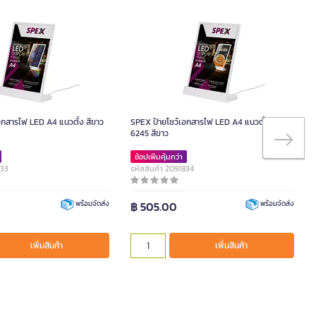
อกสารไฟ LED A4 แนวตั้ง สีขาว
SPEX ป้ายโชว์เอกสารไฟ LED A4 แนวตั้ง รุ่น
6245 สีขาว
ช้อปเพิ่มคุ้มกว่า
833
รหัสสินค้า 2091834
฿ 505.00
พร้อมจัดส่ง
พร้อมจัดส่ง
เพิ่มสินค้า
เพิ่มสินค้า