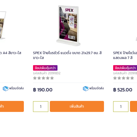
ด A4 สีขาว-ใส
SPEX ป้ายโบรชัวร์ แนวตั้ง ขนาด 21x29.7 ซม. สี
SPEX ป้ายโชว์เ
ขาว-ใส
แสดงผล 7 สี
ช้อปเพิ่มคุ้มกว่า
ช้อปเพิ่มคุ้มกว่า
รหัสสินค้า 2091832
รหัสสินค้า 2091
฿ 190.00
฿ 525.00
พร้อมจัดส่ง
พร้อมจัดส่ง
ค้า
เพิ่มสินค้า