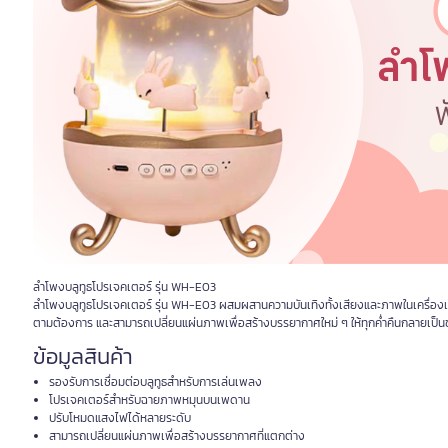
ลำโพงบลูทูธโปรเจคเตอร์ รุ่น WH-E03
ลำโพงบลูทูธโปรเจคเตอร์ รุ่น WH-E03 ผสมผสานความบันเทิงทั้งเสียงและภาพในเครื่อง
ตามต้องการ และสามารถเปลี่ยนแผ่นภาพเพื่อสร้างบรรยากาศใหม่ ๆ ให้ทุกค่ำคืนกลายเป็น
ข้อมูลสินค้า
รองรับการเชื่อมต่อบลูทูธสำหรับการเล่นเพลง
โปรเจคเตอร์สำหรับฉายภาพหมุนบนเพดาน
ปรับโหมดแสงไฟได้หลายระดับ
สามารถเปลี่ยนแผ่นภาพเพื่อสร้างบรรยากาศที่แตกต่าง