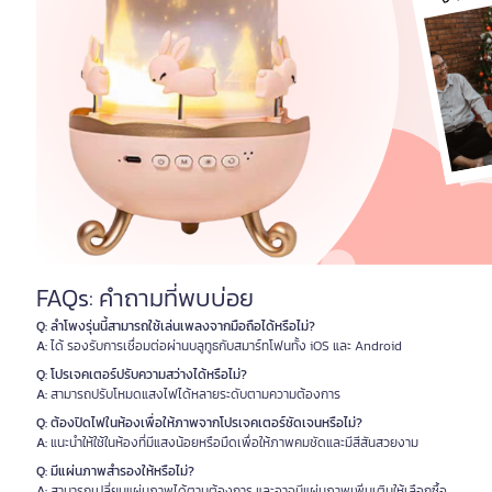
FAQs: คำถามที่พบบ่อย
Q: ลำโพงรุ่นนี้สามารถใช้เล่นเพลงจากมือถือได้หรือไม่?
A:
ได้ รองรับการเชื่อมต่อผ่านบลูทูธกับสมาร์ทโฟนทั้ง iOS และ Android
Q: โปรเจคเตอร์ปรับความสว่างได้หรือไม่?
A:
สามารถปรับโหมดแสงไฟได้หลายระดับตามความต้องการ
Q: ต้องปิดไฟในห้องเพื่อให้ภาพจากโปรเจคเตอร์ชัดเจนหรือไม่?
A:
แนะนำให้ใช้ในห้องที่มีแสงน้อยหรือมืดเพื่อให้ภาพคมชัดและมีสีสันสวยงาม
Q: มีแผ่นภาพสำรองให้หรือไม่?
A:
สามารถเปลี่ยนแผ่นภาพได้ตามต้องการ และอาจมีแผ่นภาพเพิ่มเติมให้เลือกซื้อ