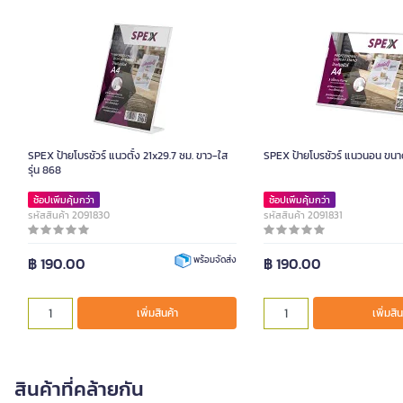
SPEX ป้ายโบรชัวร์ แนวตั้ง 21x29.7 ซม. ขาว-ใส
SPEX ป้ายโบรชัวร์ แนวนอน ขนา
รุ่น 868
ช้อปเพิ่มคุ้มกว่า
ช้อปเพิ่มคุ้มกว่า
รหัสสินค้า 2091830
รหัสสินค้า 2091831
฿ 190.00
฿ 190.00
พร้อมจัดส่ง
เพิ่มสินค้า
เพิ่มสิน
สินค้าที่คล้ายกัน