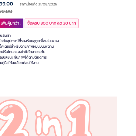
99.00
ราคานี้จนถึง 31/08/2026
90.00
เพิ่มคุ้มกว่า :
ซื้อครบ 300 บาท ลด 30 บาท
ับสินค้า
ต่อกับอุปกรณ์ที่รองรับบลูทูธเพื่อเล่นเพลง
เจ็คเตอร์สำหรับฉายภาพหมุนบนเพดาน
ถปรับโหมดแสงไฟได้หลายระดับ
ถเปลี่ยนแผ่นภาพได้ตามต้องการ
นคู่มือให้ละเอียดก่อนใช้งาน