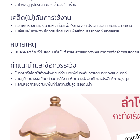
ลำโพงบลูทูธโปรเจคเตอร์ จำนวน 1 เครื่อง
เคล็ด(ไม่)ลับการใช้งาน
ควรใช้ในห้องที่มีแสงน้อยหรือที่มืดเพื่อให้ภาพจากโปรเจคเตอร์คมชัดและสวยงาม
เปลี่ยนแผ่นภาพตามโอกาสหรือธีมงานเพื่อสร้างบรรยากาศที่หลากหลาย
หมายเหตุ
สีของผลิตภัณฑ์ที่แสดงบนเว็บไซต์ อาจมีความแตกต่างกันจากการตั้งค่าการแสดงผล
คำแนะนำและข้อควรระวัง
โปรดชาร์จโดยใช้กำลังไฟตามที่กำหนดเพื่อป้องกันการเสียหายของแบตเตอรี่
อ่านคู่มืออย่างละเอียดก่อนการใช้งานเพื่อความปลอดภัยและประสิทธิภาพสูงสุด
หลีกเลี่ยงการใช้งานในพื้นที่ที่มีความชื้นสูงหรือโดนน้ำ