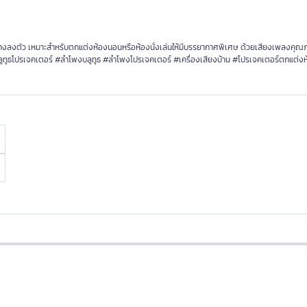
่างลงตัว เหมาะสำหรับตกแต่งห้องนอนหรือห้องนั่งเล่นให้มีบรรยากาศพิเศษ ด้วยเสียงเพลงคุณ
 #บลูทูธโปรเจคเตอร์ #ลำโพงบลูทูธ #ลำโพงโปรเจคเตอร์ #เครื่องเสียงบ้าน #โปรเจคเตอร์ตกแต่