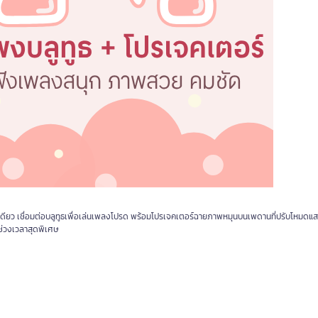
เดียว เชื่อมต่อบลูทูธเพื่อเล่นเพลงโปรด พร้อมโปรเจคเตอร์ฉายภาพหมุนบนเพดานที่ปรับโหมดแ
ช่วงเวลาสุดพิเศษ