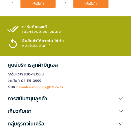
เพิ่มสินค้า
เพิ่มสินค้า
การันตีของแท้
เลือกช้อปได้อย่างมั่นใจ​
คืนสินค้าได้ภายใน 14 วัน
หลังได้รับสินค้า*
ศูนย์บริการลูกค้าบีทูเอส
ทุกวัน เวลา 8.30-18.00 น.
โทรศัพท์: 02-115-0999
อีเมล:
b2sonlineshopping@b2s.co.th
การสนับสนุนลูกค้า
เกี่ยวกับเรา
กลุ่มธุรกิจในเครือ