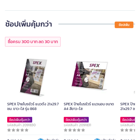
ช้อปเพิ่มคุ้มกว่า
ช้อปเพิ่ม
ซื้อครบ 300 บาท ลด 30 บาท
SPEX ป้ายโบรชัวร์ แนวตั้ง 21x29.7
SPEX ป้ายโบรชัวร์ แนวนอน ขนาด
SPEX ป้ายโบร
ซม. ขาว-ใส รุ่น 868
A4 สีขาว-ใส
21x29.7 ซม. 
ช้อปเพิ่มคุ้มกว่า
ช้อปเพิ่มคุ้มกว่า
ช้อปเพิ่มคุ้มก
รหัสสินค้า 2091830
รหัสสินค้า 2091831
รหัสสินค้า 2