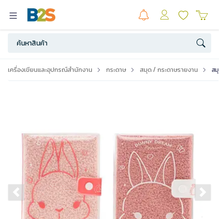
เครื่องเขียนและอุปกรณ์สำนักงาน
กระดาษ
สมุด / กระดาษรายงาน
สม
Previous slide
Ne