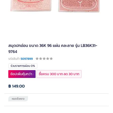
สมุดปกอ่อน ขนาด 36K 96 แผ่น คละลาย รุ่น LB36K31-
9764
รหัสสินค้า
5097899
ร่วมรายการผ่อน 0%
ช้อปเพิ่มคุ้มกว่า :
ซื้อครบ 300 บาท ลด 30 บาท
฿ 149.00
หมดชั่วคราว