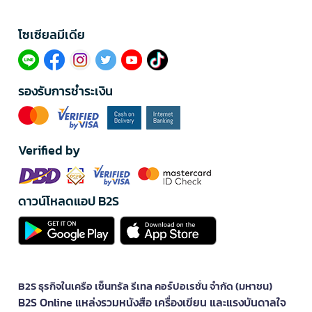
โซเซียลมีเดีย​
รองรับการชำระเงิน
Verified by
ดาวน์โหลดแอป B2S
B2S ธุรกิจในเครือ เซ็นทรัล รีเทล คอร์ปอเรชั่น จำกัด (มหาชน)
B2S Online แหล่งรวมหนังสือ เครื่องเขียน และแรงบันดาลใจ