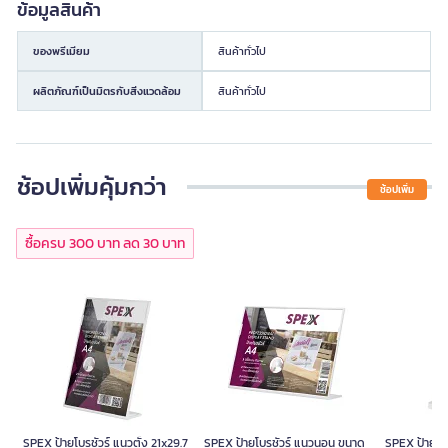
ข้อมูลสินค้า
ของพรีเมียม
สินค้าทั่วไป
ผลิตภัณฑ์เป็นมิตรกับสิ่งแวดล้อม
สินค้าทั่วไป
ช้อปเพิ่มคุ้มกว่า
ช้อปเพิ่ม
ซื้อครบ 300 บาท ลด 30 บาท
SPEX ป้ายโบรชัวร์ แนวตั้ง 21x29.7
SPEX ป้ายโบรชัวร์ แนวนอน ขนาด
SPEX ป้ายโบร