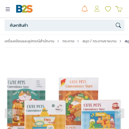
เครื่องเขียนและอุปกรณ์สำนักงาน
กระดาษ
สมุด / กระดาษรายงาน
สม
Previous slide
Ne