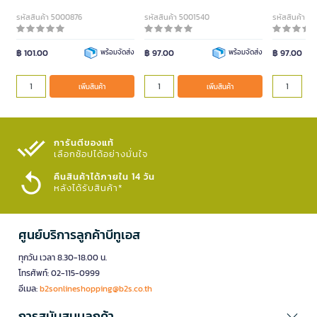
รหัสสินค้า 5000876
รหัสสินค้า 5001540
รหัสสินค้า 5
฿ 101.00
พร้อมจัดส่ง
฿ 97.00
พร้อมจัดส่ง
฿ 97.00
เพิ่มสินค้า
เพิ่มสินค้า
การันตีของแท้
เลือกช้อปได้อย่างมั่นใจ​
คืนสินค้าได้ภายใน 14 วัน
หลังได้รับสินค้า*
ศูนย์บริการลูกค้าบีทูเอส
ทุกวัน เวลา 8.30-18.00 น.
โทรศัพท์: 02-115-0999
อีเมล:
b2sonlineshopping@b2s.co.th
การสนับสนุนลูกค้า