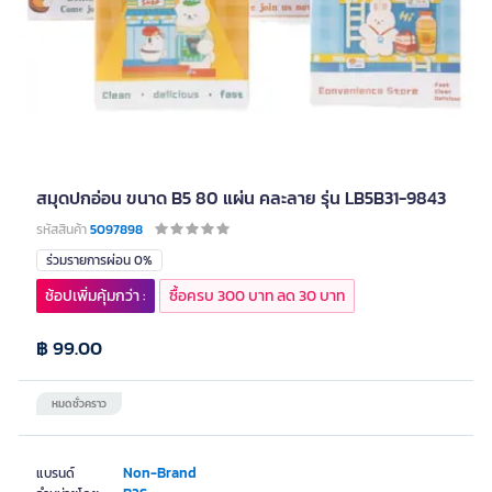
สมุดปกอ่อน ขนาด B5 80 แผ่น คละลาย รุ่น LB5B31-9843
รหัสสินค้า
5097898
ร่วมรายการผ่อน 0%
ช้อปเพิ่มคุ้มกว่า :
ซื้อครบ 300 บาท ลด 30 บาท
฿ 99.00
หมดชั่วคราว
Non-Brand
แบรนด์