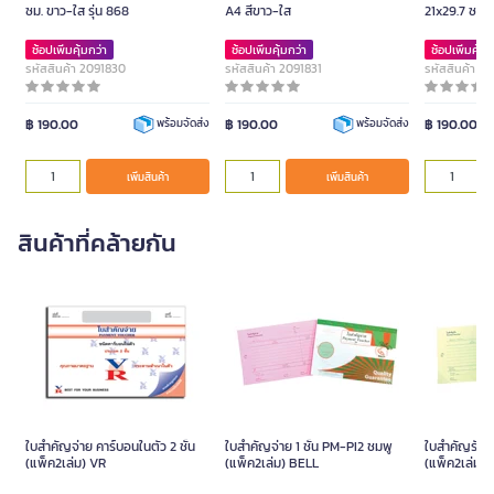
ซม. ขาว-ใส รุ่น 868
A4 สีขาว-ใส
21x29.7 ซม. 
ช้อปเพิ่มคุ้มกว่า
ช้อปเพิ่มคุ้มกว่า
ช้อปเพิ่มคุ้มก
รหัสสินค้า 2091830
รหัสสินค้า 2091831
รหัสสินค้า 2
฿ 190.00
฿ 190.00
฿ 190.00
พร้อมจัดส่ง
พร้อมจัดส่ง
เพิ่มสินค้า
เพิ่มสินค้า
สินค้าที่คล้ายกัน
ใบสำคัญจ่าย คาร์บอนในตัว 2 ชั้น
ใบสำคัญจ่าย 1 ชั้น PM-PI2 ชมพู
ใบสำคัญรับ 1
(แพ็ค2เล่ม) VR
(แพ็ค2เล่ม) BELL
(แพ็ค2เล่ม)