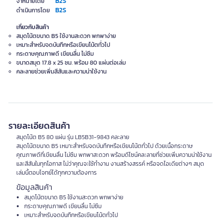
B2S
จำหน่ายโดย
B2S
ดำเนินการโดย
เกี่ยวกับสินค้า
สมุดโน้ตขนาด B5 ใช้งานสะดวก พกพาง่าย
เหมาะสำหรับจดบันทึกหรือเขียนโน้ตทั่วไป
กระดาษคุณภาพดี เขียนลื่น ไม่ซึม
ขนาดสมุด 17.8 x 25 ซม. พร้อม 80 แผ่นต่อเล่ม
คละลายช่วยเพิ่มสีสันและความน่าใช้งาน
รายละเอียดสินค้า
สมุดโน้ต B5 80 แผ่น รุ่น LB5B31-9843 คละลาย
สมุดโน้ตขนาด B5 เหมาะสำหรับจดบันทึกหรือเขียนโน้ตทั่วไป ด้วยเนื้อกระดาษ
คุณภาพดีที่เขียนลื่น ไม่ซึม พกพาสะดวก พร้อมดีไซน์คละลายที่ช่วยเพิ่มความน่าใช้งาน
และสีสันในทุกโอกาส ไม่ว่าคุณจะใช้ทำงาน งานสร้างสรรค์ หรือจดไอเดียต่างๆ สมุด
เล่มนี้ตอบโจทย์ได้ทุกความต้องการ
ข้อมูลสินค้า
สมุดโน้ตขนาด B5 ใช้งานสะดวก พกพาง่าย
กระดาษคุณภาพดี เขียนลื่น ไม่ซึม
เหมาะสำหรับจดบันทึกหรือเขียนโน้ตทั่วไป