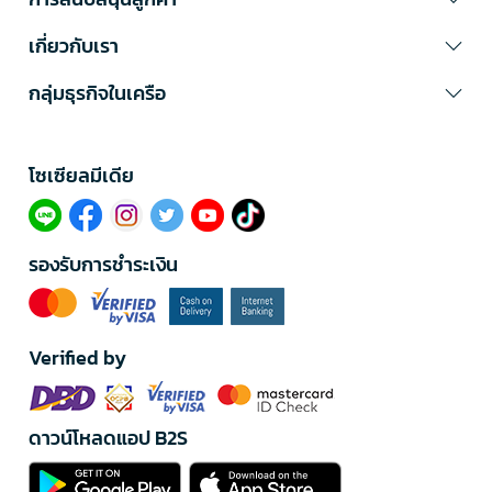
เกี่ยวกับเรา
กลุ่มธุรกิจในเครือ
โซเซียลมีเดีย​
รองรับการชำระเงิน
Verified by
ดาวน์โหลดแอป B2S