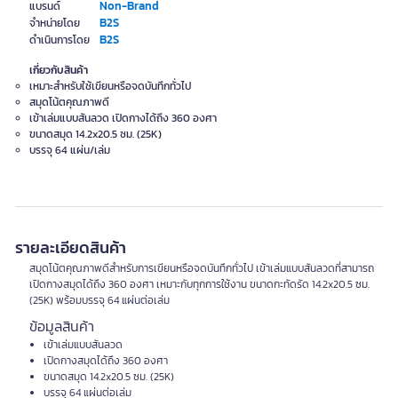
Non-Brand
แบรนด์
B2S
จำหน่ายโดย
B2S
ดำเนินการโดย
เกี่ยวกับสินค้า
เหมาะสำหรับใช้เขียนหรือจดบันทึกทั่วไป
สมุดโน้ตคุณภาพดี
เข้าเล่มแบบสันลวด เปิดกางได้ถึง 360 องศา
ขนาดสมุด 14.2x20.5 ซม. (25K)
บรรจุ 64 แผ่น/เล่ม
รายละเอียดสินค้า
สมุดโน้ตคุณภาพดีสำหรับการเขียนหรือจดบันทึกทั่วไป เข้าเล่มแบบสันลวดที่สามารถ
เปิดกางสมุดได้ถึง 360 องศา เหมาะกับทุกการใช้งาน ขนาดกะทัดรัด 14.2x20.5 ซม.
(25K) พร้อมบรรจุ 64 แผ่นต่อเล่ม
ข้อมูลสินค้า
เข้าเล่มแบบสันลวด
เปิดกางสมุดได้ถึง 360 องศา
ขนาดสมุด 14.2x20.5 ซม. (25K)
บรรจุ 64 แผ่นต่อเล่ม