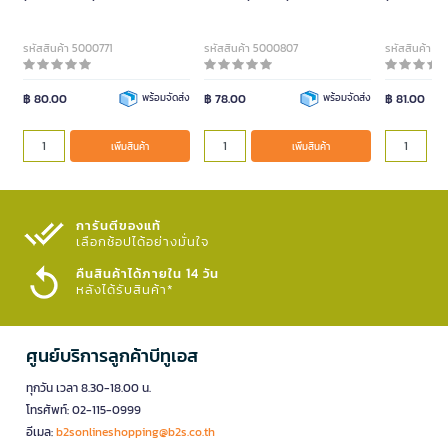
รหัสสินค้า 5000771
รหัสสินค้า 5000807
รหัสสินค้า 5
฿ 80.00
พร้อมจัดส่ง
฿ 78.00
พร้อมจัดส่ง
฿ 81.00
เพิ่มสินค้า
เพิ่มสินค้า
การันตีของแท้
เลือกช้อปได้อย่างมั่นใจ​
คืนสินค้าได้ภายใน 14 วัน
หลังได้รับสินค้า*
ศูนย์บริการลูกค้าบีทูเอส
ทุกวัน เวลา 8.30-18.00 น.
โทรศัพท์: 02-115-0999
อีเมล:
b2sonlineshopping@b2s.co.th