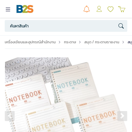
เครื่องเขียนและอุปกรณ์สำนักงาน
กระดาษ
สมุด / กระดาษรายงาน
สม
Previous slide
Ne