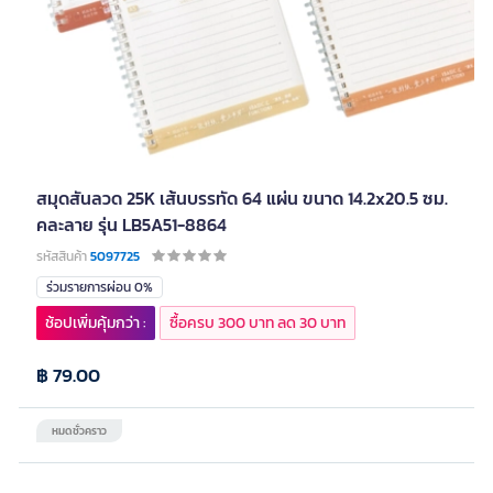
สมุดสันลวด 25K เส้นบรรทัด 64 แผ่น ขนาด 14.2x20.5 ซม.
คละลาย รุ่น LB5A51-8864
รหัสสินค้า
5097725
ร่วมรายการผ่อน 0%
ช้อปเพิ่มคุ้มกว่า :
ซื้อครบ 300 บาท ลด 30 บาท
฿ 79.00
หมดชั่วคราว