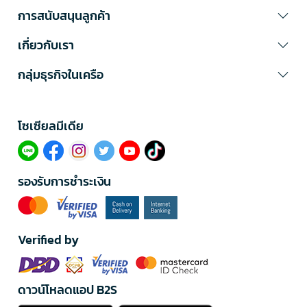
การสนับสนุนลูกค้า
เกี่ยวกับเรา
กลุ่มธุรกิจในเครือ
โซเซียลมีเดีย​
รองรับการชำระเงิน
Verified by
ดาวน์โหลดแอป B2S