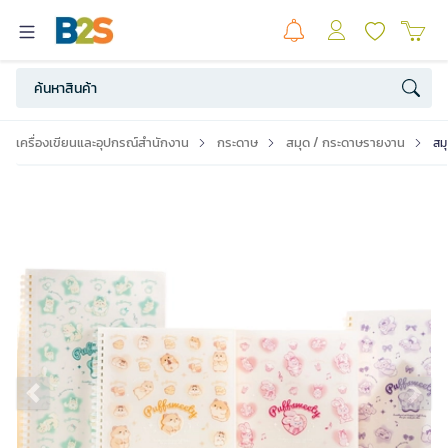
เครื่องเขียนและอุปกรณ์สำนักงาน
กระดาษ
สมุด / กระดาษรายงาน
สม
Previous slide
Ne