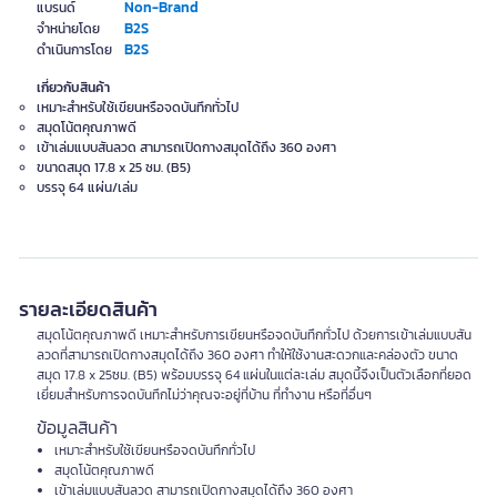
Non-Brand
แบรนด์
B2S
จำหน่ายโดย
B2S
ดำเนินการโดย
เกี่ยวกับสินค้า
เหมาะสำหรับใช้เขียนหรือจดบันทึกทั่วไป
สมุดโน้ตคุณภาพดี
เข้าเล่มแบบสันลวด สามารถเปิดกางสมุดได้ถึง 360 องศา
ขนาดสมุด 17.8 x 25 ซม. (B5)
บรรจุ 64 แผ่น/เล่ม
รายละเอียดสินค้า
สมุดโน้ตคุณภาพดี เหมาะสำหรับการเขียนหรือจดบันทึกทั่วไป ด้วยการเข้าเล่มแบบสัน
ลวดที่สามารถเปิดกางสมุดได้ถึง 360 องศา ทำให้ใช้งานสะดวกและคล่องตัว ขนาด
สมุด 17.8 x 25ซม. (B5) พร้อมบรรจุ 64 แผ่นในแต่ละเล่ม สมุดนี้จึงเป็นตัวเลือกที่ยอด
เยี่ยมสำหรับการจดบันทึกไม่ว่าคุณจะอยู่ที่บ้าน ที่ทำงาน หรือที่อื่นๆ
ข้อมูลสินค้า
เหมาะสำหรับใช้เขียนหรือจดบันทึกทั่วไป
สมุดโน้ตคุณภาพดี
เข้าเล่มแบบสันลวด สามารถเปิดกางสมุดได้ถึง 360 องศา