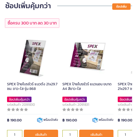
ช้อปเพิ่มคุ้มกว่า
ช้อปเพิ่ม
ซื้อครบ 300 บาท ลด 30 บาท
SPEX ป้ายโบรชัวร์ แนวตั้ง 21x29.7
SPEX ป้ายโบรชัวร์ แนวนอน ขนาด
SPEX ป้ายโบร
ซม. ขาว-ใส รุ่น 868
A4 สีขาว-ใส
21x29.7 ซม. 
ช้อปเพิ่มคุ้มกว่า
ช้อปเพิ่มคุ้มกว่า
ช้อปเพิ่มคุ้มก
รหัสสินค้า 2091830
รหัสสินค้า 2091831
รหัสสินค้า 2
฿ 190.00
฿ 190.00
฿ 190.00
พร้อมจัดส่ง
พร้อมจัดส่ง
เพิ่มสินค้า
เพิ่มสินค้า