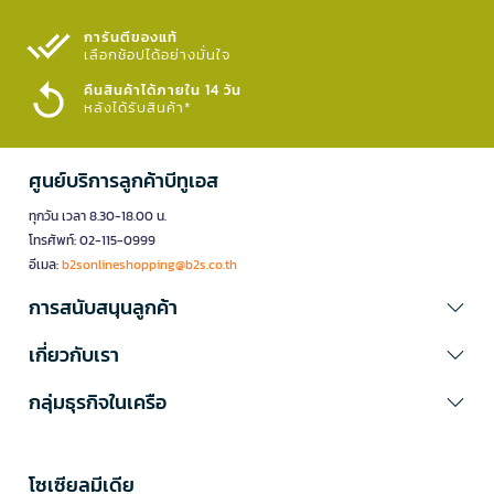
การันตีของแท้
เลือกช้อปได้อย่างมั่นใจ​
คืนสินค้าได้ภายใน 14 วัน
หลังได้รับสินค้า*
ศูนย์บริการลูกค้าบีทูเอส
ทุกวัน เวลา 8.30-18.00 น.
โทรศัพท์: 02-115-0999
อีเมล:
b2sonlineshopping@b2s.co.th
การสนับสนุนลูกค้า
เกี่ยวกับเรา
กลุ่มธุรกิจในเครือ
โซเซียลมีเดีย​