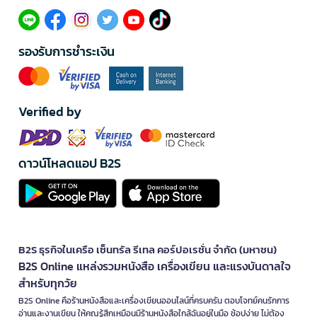
รองรับการชำระเงิน
Verified by
ดาวน์โหลดแอป B2S
B2S ธุรกิจในเครือ เซ็นทรัล รีเทล คอร์ปอเรชั่น จำกัด (มหาชน)
B2S Online แหล่งรวมหนังสือ เครื่องเขียน และแรงบันดาลใจ
สำหรับทุกวัย
B2S Online คือร้านหนังสือและเครื่องเขียนออนไลน์ที่ครบครัน ตอบโจทย์คนรักการ
อ่านและงานเขียน ให้คุณรู้สึกเหมือนมีร้านหนังสือใกล้ฉันอยู่ในมือ ช้อปง่าย ไม่ต้อง