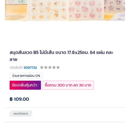
สมุดสันลวด B5 ไม่มีเส้น ขนาด 17.8x25ซม. 64 แผ่น คละ
ลาย
รหัสสินค้า
5097732
ร่วมรายการผ่อน 0%
ช้อปเพิ่มคุ้มกว่า :
ซื้อครบ 300 บาท ลด 30 บาท
฿ 109.00
หมดชั่วคราว