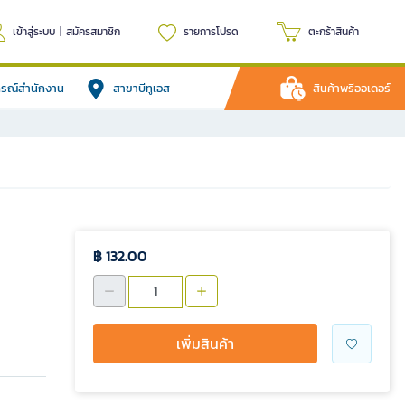
เข้าสู่ระบบ
|
สมัครสมาชิก
รายการโปรด
ตะกร้าสินค้า
ปกรณ์สำนักงาน
สาขาบีทูเอส
สินค้าพรีออเดอร์
฿ 132.00
เพิ่มสินค้า