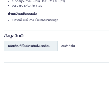
ขนาดสมุด (กว้าง x ยาว) : 18.2 x 25.7 ซม. (B5)
บรรจุ 150 แผ่น/เล่ม, 1 เล่ม
คำแนะนำและข้อควรระวัง
ไม่ควรเก็บในที่มีความชื้นหรือความร้อนสูง
ข้อมูลสินค้า
ผลิตภัณฑ์เป็นมิตรกับสิ่งแวดล้อม
สินค้าทั่วไป