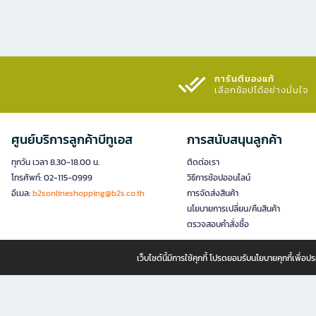
การันตีของแท้
เลือกช้อปได้อย่างมั่นใจ​
ศูนย์บริการลูกค้าบีทูเอส
การสนับสนุนลูกค้า
ทุกวัน เวลา 8.30-18.00 น.
ติดต่อเรา
โทรศัพท์: 02-115-0999
วิธีการช้อปออนไลน์
อีเมล:
b2sonlineshopping@b2s.co.th
การจัดส่งสินค้า
นโยบายการเปลี่ยน/คืนสินค้า
ตรวจสอบคำสั่งซื้อ
เว็บไซต์นี้มีการใช้คุกกี้ โปรดยอมรับนโยบายคุกกี้เพื่