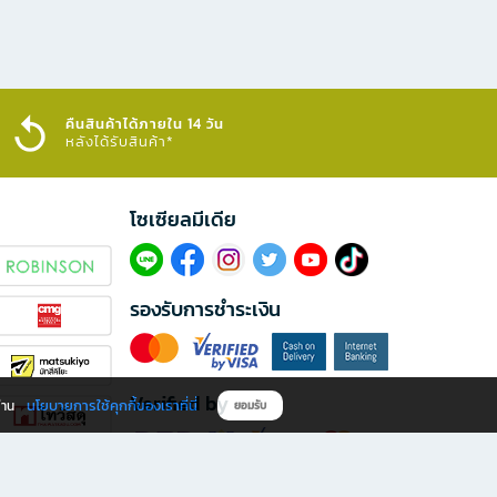
คืนสินค้าได้ภายใน 14 วัน
หลังได้รับสินค้า*
โซเซียลมีเดีย​
รองรับการชำระเงิน
Verified by
นโยบายการใช้คุกกี้ของเราที่นี่
ผ่าน
ยอมรับ
ดาวน์โหลดแอป B2S