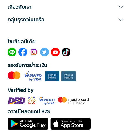
เกี่ยวกับเรา
กลุ่มธุรกิจในเครือ
โซเซียลมีเดีย​
รองรับการชำระเงิน
Verified by
ดาวน์โหลดแอป B2S