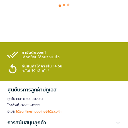
การันตีของแท้
เลือกช้อปได้อย่างมั่นใจ​
คืนสินค้าได้ภายใน 14 วัน
หลังได้รับสินค้า*
ศูนย์บริการลูกค้าบีทูเอส
ทุกวัน เวลา 8.30-18.00 น.
โทรศัพท์: 02-115-0999
อีเมล:
b2sonlineshopping@b2s.co.th
การสนับสนุนลูกค้า