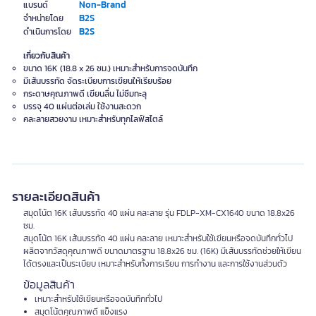
Non-Brand
แบรนด์
B2S
จำหน่ายโดย
B2S
ดำเนินการโดย
เกี่ยวกับสินค้า
ขนาด 16K (18.8 x 26 ซม.) เหมาะสำหรับการจดบันทึก
มีเส้นบรรทัด จัดระเบียบการเขียนให้เรียบร้อย
กระดาษคุณภาพดี เขียนลื่น ไม่ซึมทะลุ
บรรจุ 40 แผ่นต่อเล่ม ใช้งานสะดวก
คละลายสวยงาม เหมาะสำหรับทุกไลฟ์สไตล์
รายละเอียดสินค้า
สมุดโน้ต 16K เส้นบรรทัด 40 แผ่น คละลาย รุ่น FDLP-XM-CX1640 ขนาด 18.8x26
ซม.
สมุดโน้ต 16K เส้นบรรทัด 40 แผ่น คละลาย เหมาะสำหรับใช้เขียนหรือจดบันทึกทั่วไป
ผลิตจากวัสดุคุณภาพดี ขนาดมาตรฐาน 18.8x26 ซม. (16K) มีเส้นบรรทัดช่วยให้เขียน
ได้ตรงและเป็นระเบียบ เหมาะสำหรับทั้งการเรียน การทำงาน และการใช้งานส่วนตัว
ข้อมูลสินค้า
เหมาะสำหรับใช้เขียนหรือจดบันทึกทั่วไป
สมุดโน้ตคุณภาพดี แข็งแรง