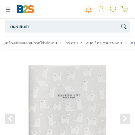
เครื่องเขียนและอุปกรณ์สำนักงาน
กระดาษ
สมุด / กระดาษรายงาน
สม
Previous slide
Ne