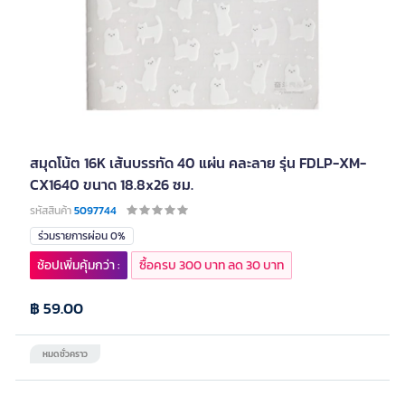
สมุดโน้ต 16K เส้นบรรทัด 40 แผ่น คละลาย รุ่น FDLP-XM-
CX1640 ขนาด 18.8x26 ซม.
รหัสสินค้า
5097744
ร่วมรายการผ่อน 0%
ช้อปเพิ่มคุ้มกว่า :
ซื้อครบ 300 บาท ลด 30 บาท
฿ 59.00
หมดชั่วคราว