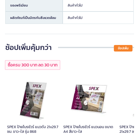
ของพรีเมียม
สินค้าทั่วไป
ผลิตภัณฑ์เป็นมิตรกับสิ่งแวดล้อม
สินค้าทั่วไป
ช้อปเพิ่มคุ้มกว่า
ช้อปเพิ่ม
ซื้อครบ 300 บาท ลด 30 บาท
SPEX ป้ายโบรชัวร์ แนวตั้ง 21x29.7
SPEX ป้ายโบรชัวร์ แนวนอน ขนาด
SPEX ป้ายโบร
ซม. ขาว-ใส รุ่น 868
A4 สีขาว-ใส
21x29.7 ซม. 