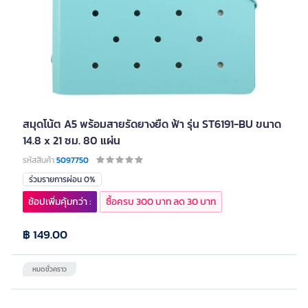
สมุดโน้ต A5 พร้อมสายรัดยางยืด ฟ้า รุ่น ST6191-BU ขนาด
14.8 x 21 ซม. 80 แผ่น
รหัสสินค้า
5097750
ร่วมรายการผ่อน 0%
ช้อปเพิ่มคุ้มกว่า :
ซื้อครบ 300 บาท ลด 30 บาท
฿ 149.00
หมดชั่วคราว