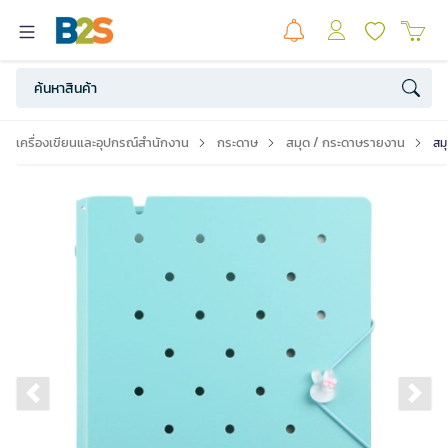
เครื่องเขียนและอุปกรณ์สำนักงาน
กระดาษ
สมุด / กระดาษรายงาน
สม
Previous slide
Ne