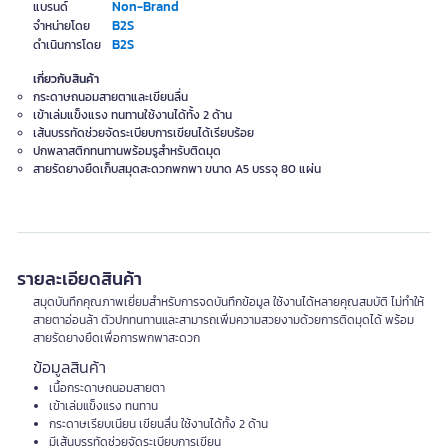
Non-Brand
แบรนด์
B2S
จำหน่ายโดย
B2S
ดำเนินการโดย
เกี่ยวกับสินค้า
กระดาษถนอมสายตาและเขียนลื่น
เข้าเล่มแข็งแรง ทนทานใช้งานได้ทั้ง 2 ด้าน
เส้นบรรทัดช่วยจัดระเบียบการเขียนได้เรียบร้อย
ปกพลาสติกทนทานพร้อมรูสำหรับติดมุด
สายรัดยางยืดเก็บสมุดสะดวกพกพา ขนาด A5 บรรจุ 80 แผ่น
รายละเอียดสินค้า
สมุดบันทึกคุณภาพเยี่ยมสำหรับการจดบันทึกข้อมูล ใช้งานได้หลายคุณสมบัติ ไม่ทำให้
สายตาอ่อนล้า ตัวปกทนทานและสามารถเพิ่มความสวยงามด้วยการติดมุดได้ พร้อม
สายรัดยางยืดเพื่อการพกพาสะดวก
ข้อมูลสินค้า
เนื้อกระดาษถนอมสายตา
เข้าเล่มแข็งแรง ทนทาน
กระดาษเรียบเนียน เขียนลื่น ใช้งานได้ทั้ง 2 ด้าน
มีเส้นบรรทัดช่วยจัดระเบียบการเขียน