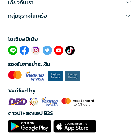
เกี่ยวกับเรา
กลุ่มธุรกิจในเครือ
โซเซียลมีเดีย​
รองรับการชำระเงิน
Verified by
ดาวน์โหลดแอป B2S