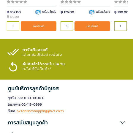
฿ 107.00
พร้อมจัดส่ง
฿ 176.00
พร้อมจัดส่ง
฿ 180.00
฿
179.00
เพิ่มสินค้า
เพิ่มสินค้า
การันตีของแท้
เลือกช้อปได้อย่างมั่นใจ​
คืนสินค้าได้ภายใน 14 วัน
หลังได้รับสินค้า*
ศูนย์บริการลูกค้าบีทูเอส
ทุกวัน เวลา 8.30-18.00 น.
โทรศัพท์: 02-115-0999
อีเมล:
b2sonlineshopping@b2s.co.th
การสนับสนุนลูกค้า