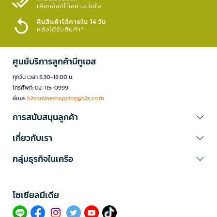
เลือกช้อปได้อย่างมั่นใจ​
คืนสินค้าได้ภายใน 14 วัน
หลังได้รับสินค้า*
ศูนย์บริการลูกค้าบีทูเอส
ทุกวัน เวลา 8.30-18.00 น.
โทรศัพท์: 02-115-0999
อีเมล:
b2sonlineshopping@b2s.co.th
การสนับสนุนลูกค้า
เกี่ยวกับเรา
กลุ่มธุรกิจในเครือ
โซเซียลมีเดีย​