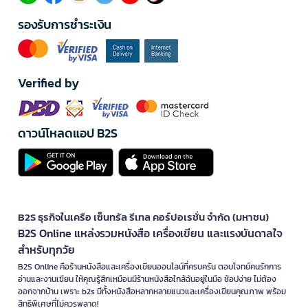
รองรับการชำระเงิน
Verified by
ดาวน์โหลดแอป B2S
B2S ธุรกิจในเครือ เซ็นทรัล รีเทล คอร์ปอเรชั่น จำกัด (มหาชน)
B2S Online แหล่งรวมหนังสือ เครื่องเขียน และแรงบันดาลใจ
สำหรับทุกวัย
B2S Online คือร้านหนังสือและเครื่องเขียนออนไลน์ที่ครบครัน ตอบโจทย์คนรักการ
อ่านและงานเขียน ให้คุณรู้สึกเหมือนมีร้านหนังสือใกล้ฉันอยู่ในมือ ช้อปง่าย ไม่ต้อง
ออกจากบ้าน เพราะ b2s มีทั้งหนังสือหลากหลายแนวและเครื่องเขียนคุณภาพ พร้อม
สิทธิพิเศษที่ไม่ควรพลาด!