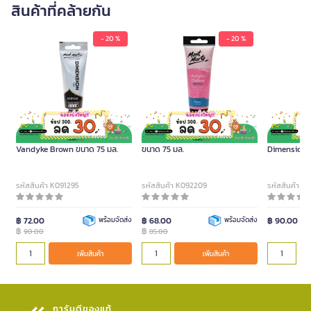
สินค้าที่คล้ายกัน
- 20 %
- 20 %
MONT MARTE สีอะคริลิค สี
MONT MARTE สีอะคริลิค สี Pink
MONT MARTE
Vandyke Brown ขนาด 75 มล.
ขนาด 75 มล.
Dimension 
Red ขนาด 75
รหัสสินค้า K091295
รหัสสินค้า K092209
รหัสสินค้า 
฿ 72.00
พร้อมจัดส่ง
฿ 68.00
พร้อมจัดส่ง
฿ 90.00
฿
฿
90.00
85.00
เพิ่มสินค้า
เพิ่มสินค้า
การันตีของแท้