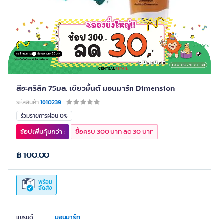
สีอะคริลิค 75มล. เขียวมิ้นต์ มอนมาร์ท Dimension
รหัสสินค้า
1010239
ร่วมรายการผ่อน 0%
ช้อปเพิ่มคุ้มกว่า :
ซื้อครบ 300 บาท ลด 30 บาท
฿ 100.00
พร้อม
จัดส่ง
มอนมาร์ท
แบรนด์