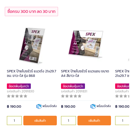
ซื้อครบ 300 บาท ลด 30 บาท
SPEX ป้ายโบรชัวร์ แนวตั้ง 21x29.7
SPEX ป้ายโบรชัวร์ แนวนอน ขนาด
SPEX ป้ายโบร
ซม. ขาว-ใส รุ่น 868
A4 สีขาว-ใส
21x29.7 ซม. 
ช้อปเพิ่มคุ้มกว่า
ช้อปเพิ่มคุ้มกว่า
ช้อปเพิ่มคุ้มก
รหัสสินค้า 2091830
รหัสสินค้า 2091831
รหัสสินค้า 2
฿ 190.00
฿ 190.00
฿ 190.00
พร้อมจัดส่ง
พร้อมจัดส่ง
เพิ่มสินค้า
เพิ่มสินค้า