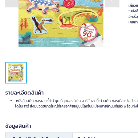
Previous slide
Next slide
เกี่ยวก
"หนังส
อีกเรื
เคยอาศ
รายละเอียดสินค้า
หนังสือสติกเกอร์เล่นซ้ำได้ ชุด ที่สุดของไดโนเสาร์"" เล่มนี้ ตัวสติกเกอร์เมื่อแปะแล้
ไดโนเสาร์ สิ่งมีชีวิตขนาดใหญ่ที่เคยอาศัยอยู่บนโลกใบนี้เมื่อหลายล้านปีที่แล้ว พร้อมทั
ข้อมูลสินค้า