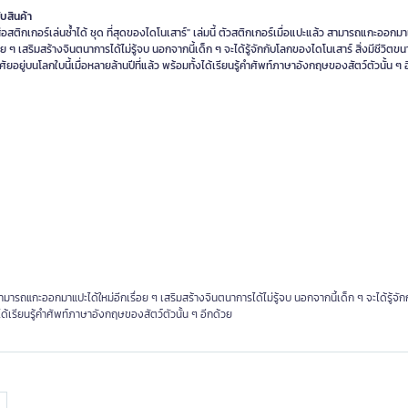
ับสินค้า
ือสติกเกอร์เล่นซ้ำได้ ชุด ที่สุดของไดโนเสาร์" เล่มนี้ ตัวสติกเกอร์เมื่อแปะแล้ว สามารถแกะออกมา
่อย ๆ เสริมสร้างจินตนาการได้ไม่รู้จบ นอกจากนี้เด็ก ๆ จะได้รู้จักกับโลกของไดโนเสาร์ สิ่งมีชีวิตขน
ัยอยู่บนโลกใบนี้เมื่อหลายล้านปีที่แล้ว พร้อมทั้งได้เรียนรู้คำศัพท์ภาษาอังกฤษของสัตว์ตัวนั้น ๆ 
ว สามารถแกะออกมาแปะได้ใหม่อีกเรื่อย ๆ เสริมสร้างจินตนาการได้ไม่รู้จบ นอกจากนี้เด็ก ๆ จะได้รู้จ
้งได้เรียนรู้คำศัพท์ภาษาอังกฤษของสัตว์ตัวนั้น ๆ อีกด้วย