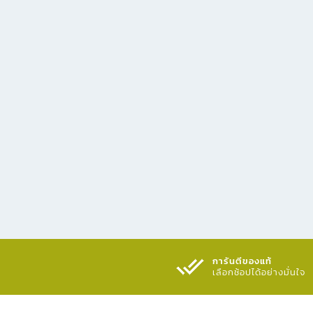
การันตีของแท้
เลือกช้อปได้อย่างมั่นใจ​