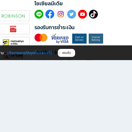
โซเซียลมีเดีย​
รองรับการชำระเงิน
Verified by
นโยบายการใช้คุกกี้ของเราที่นี่
ผ่าน
ยอมรับ
ดาวน์โหลดแอป B2S