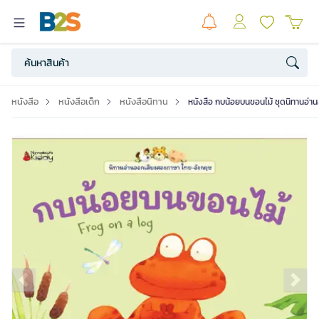
หนังสือ
หนังสือเด็ก
หนังสือนิทาน
หนังสือ กบน้อยบนขอนไม้ ชุดนิทานอ่า
Previous slide
Ne