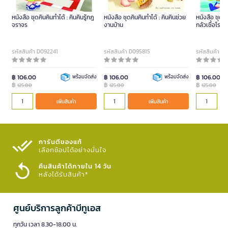
หนังสือ ชุดคินคินทำได้ : คินคินรู้กฎ
หนังสือ ชุดคินคินทำได้ : คินคินช่วย
หนังสือ ชุดคิน
จราจร
งานบ้าน
กลัวเชื้อโรค
รหัสสินค้า D092241
รหัสสินค้า D095815
รหัสสินค้า 
฿ 106.00
พร้อมจัดส่ง
฿ 106.00
พร้อมจัดส่ง
฿ 106.00
฿
฿
฿
125.00
125.00
125.00
เพิ่มสินค้า
เพิ่มสินค้า
การันตีของแท้
เลือกช้อปได้อย่างมั่นใจ​
คืนสินค้าได้ภายใน 14 วัน
หลังได้รับสินค้า*
ศูนย์บริการลูกค้าบีทูเอส
ทุกวัน เวลา 8.30-18.00 น.