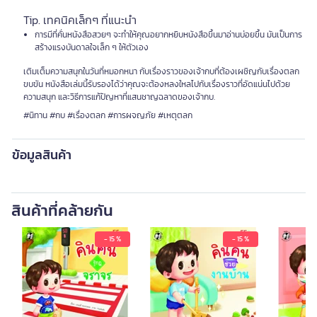
Tip. เทคนิคเล็กๆ ที่แนะนำ
การมีที่คั่นหนังสือสวยๆ จะทำให้คุณอยากหยิบหนังสือขึ้นมาอ่านบ่อยขึ้น มันเป็นการ
สร้างแรงบันดาลใจเล็ก ๆ ให้ตัวเอง
เติมเต็มความสนุกในวันที่หมอกหนา กับเรื่องราวของเจ้ากบที่ต้องเผชิญกับเรื่องตลก
ขบขัน หนังสือเล่มนี้รับรองได้ว่าคุณจะต้องหลงใหลไปกับเรื่องราวที่อัดแน่นไปด้วย
ความสนุก และวิธีการแก้ปัญหาที่แสนชาญฉลาดของเจ้ากบ.
#นิทาน #กบ #เรื่องตลก #การผจญภัย #เหตุตลก
ข้อมูลสินค้า
สินค้าที่คล้ายกัน
- 15 %
- 15 %