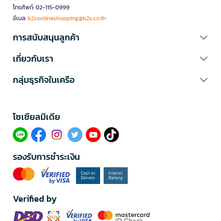
โทรศัพท์: 02-115-0999
อีเมล:
b2sonlineshopping@b2s.co.th
การสนับสนุนลูกค้า
เกี่ยวกับเรา
กลุ่มธุรกิจในเครือ
โซเซียลมีเดีย​
รองรับการชำระเงิน
Verified by