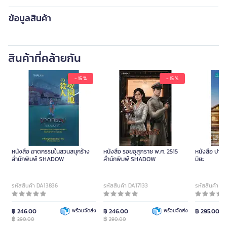
ข้อมูลสินค้า
สินค้าที่คล้ายกัน
- 15 %
- 15 %
หนังสือ ฆาตกรรมในสวนสนุกร้าง
หนังสือ รอยอุสุภราช พ.ศ. 2515
หนังสือ ปาฏิ
สำนักพิมพ์ SHADOW
สำนักพิมพ์ SHADOW
มิยะ
รหัสสินค้า DA13836
รหัสสินค้า DA17133
รหัสสินค้า D
฿ 246.00
พร้อมจัดส่ง
฿ 246.00
พร้อมจัดส่ง
฿ 295.00
฿
฿
290.00
290.00