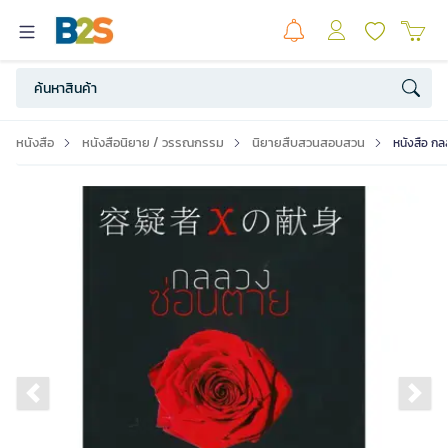
หนังสือ
หนังสือนิยาย / วรรณกรรม
นิยายสืบสวนสอบสวน
หนังสือ กล
Previous slide
Ne