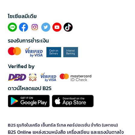
โซเซียลมีเดีย​
รองรับการชำระเงิน
Verified by
ดาวน์โหลดแอป B2S
B2S ธุรกิจในเครือ เซ็นทรัล รีเทล คอร์ปอเรชั่น จำกัด (มหาชน)
B2S Online แหล่งรวมหนังสือ เครื่องเขียน และแรงบันดาลใจ