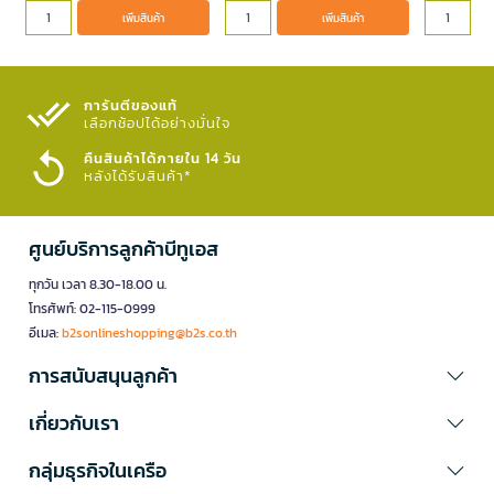
เพิ่มสินค้า
เพิ่มสินค้า
การันตีของแท้
เลือกช้อปได้อย่างมั่นใจ​
คืนสินค้าได้ภายใน 14 วัน
หลังได้รับสินค้า*
ศูนย์บริการลูกค้าบีทูเอส
ทุกวัน เวลา 8.30-18.00 น.
โทรศัพท์: 02-115-0999
อีเมล:
b2sonlineshopping@b2s.co.th
การสนับสนุนลูกค้า
เกี่ยวกับเรา
กลุ่มธุรกิจในเครือ