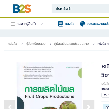
หมวดหมู่สินค้า
หนังสือ
ศิลปะและงานฝีมื
หนังสือ
คู่มือเตรียมสอบ
คู่มือเตรียมสอบมัธยมปลาย
หนังสือ 
หน
วิ
รหัสสิ
แบรนด
ร่ว