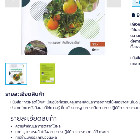
Previous slide
Next slide
฿ 9
เกี่ยวก
"ไม้ผ
ตลาดต่
ต่อกา
ทั้งตล
หนังส
ทางกา
รายละเอียดสินค้า
หนังสือ "การผลิตไม้ผล" เป็นคู่มือที่ครอบคลุมการผลิตและการจัดการไม้ผลอย่างละเอีย
ประเทศไทย หนังสือเล่มนี้ให้ความรู้เกี่ยวกับมาตรฐานการผลิตตามการปฏิบัติทางการเกษตรท
รายละเอียดสินค้า
ความสำคัญและการตลาดไม้ผล
มาตรฐานการผลิตไม้ผลตามการปฏิบัติทางการเกษตรที่ดี (GAP)
การจำแนกประเภทของไม้ผล