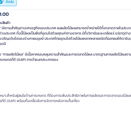
จัดส่ง
1.00
ับสินค้า
ล" มีความสำคัญทางเศรษฐกิจของประเทศ ผลผลิตไม้ผลสามารถจำหน่ายได้ทั้งตลาดภายในประเ
างประเทศ ทั้งนี้ไม้ผลเป็นพืชที่อุดมไปด้วยคุณค่าทางอาหาร มีทั้งวิตามินและเกลือแร่ แร่ธาตุต่างๆ
รเจริญเติบโตของร่างกายมนุษย์ ประเทศไทยอุดมไปด้วยไม้ผลหลากหลายชนิดที่ออกผลให้เรารับป
อดปี
ือ "การผลิตไม้ผล" มีเนื้อหาครอบคลุมความสำคัญและการตลาดไม้ผล มาตรฐานการผลิตไม้ผลตาม
รเกษตรที่ดี (GAP) การจำแนกประเภทของ
ด เหมาะสำหรับผู้สนใจด้านการเกษตร ที่ต้องการเพิ่มประสิทธิภาพในการผลิตและการตลาดของไม้ผล
ี่ดี (GAP) พร้อมทั้งเคล็ดลับการจัดการหลังการเก็บเกี่ยว