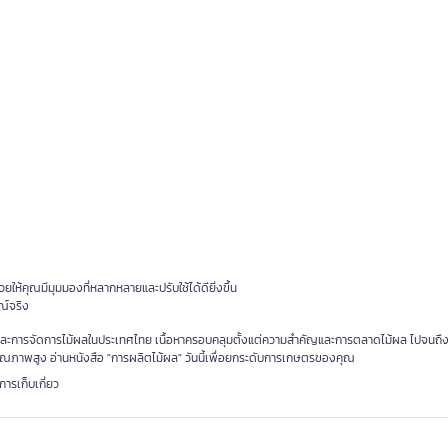
ให้คุณมีมุมมองที่หลากหลายและปรับใช้ได้ดียิ่งขึ้น
ณ์จริง
ารผลิตและการจัดการไม้ผลในประเทศไทย เนื้อหาครอบคลุมตั้งแต่ความสำคัญและการตลาดไม้ผล ไปจนถึง
ตคุณภาพสูง อ่านหนังสือ "การผลิตไม้ผล" วันนี้เพื่อยกระดับการเกษตรของคุณ
รเก็บเกี่ยว