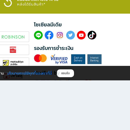
หลังได้รับสินค้า*
โซเซียลมีเดีย​
รองรับการชำระเงิน
Verified by
นโยบายการใช้คุกกี้ของเราที่นี่
ผ่าน
ยอมรับ
ดาวน์โหลดแอป B2S