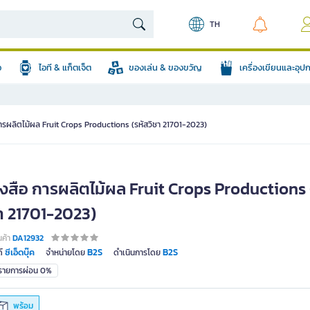
TH
อ
ไอที & แก็ตเจ็ต
ของเล่น & ของขวัญ
เครื่องเขียนและอุ
การผลิตไม้ผล Fruit Crops Productions (รหัสวิชา 21701-2023)
ังสือ การผลิตไม้ผล Fruit Crops Productions 
ชา 21701-2023)
นค้า
DA12932
ซีเอ็ดบุ๊ค
B2S
B2S
์
จำหน่ายโดย
ดำเนินการโดย
มรายการผ่อน 0%
พร้อม