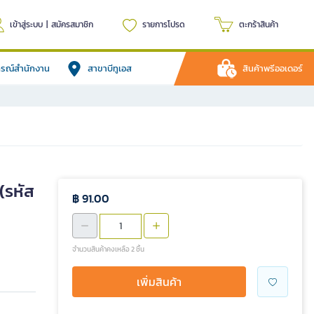
เข้าสู่ระบบ
|
สมัครสมาชิก
รายการโปรด
ตะกร้าสินค้า
ปกรณ์สำนักงาน
สาขาบีทูเอส
สินค้าพรีออเดอร์
(รหัส
฿ 91.00
จำนวนสินค้าคงเหลือ 2 ชิ้น
เพิ่มสินค้า