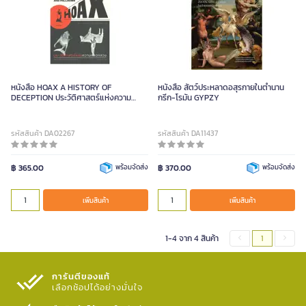
หนังสือ HOAX A HISTORY OF
หนังสือ สัตว์ประหลาดอสุรกายในตำนาน
DECEPTION ประวัติศาสตร์แห่งความ
กรีก-โรมัน GYPZY
หลอกลวง (ปกอ่อน)
รหัสสินค้า DA02267
รหัสสินค้า DA11437
฿ 365.00
พร้อมจัดส่ง
฿ 370.00
พร้อมจัดส่ง
เพิ่มสินค้า
เพิ่มสินค้า
1-4 จาก 4 สินค้า
1
การันตีของแท้
เลือกช้อปได้อย่างมั่นใจ​