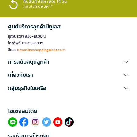
คืนสินค้าได้ภายใน 14 วัน
หลังได้รับสินค้า*
ศูนย์บริการลูกค้าบีทูเอส
ทุกวัน เวลา 8.30-18.00 น.
โทรศัพท์: 02-115-0999
อีเมล:
b2sonlineshopping@b2s.co.th
การสนับสนุนลูกค้า
เกี่ยวกับเรา
กลุ่มธุรกิจในเครือ
โซเซียลมีเดีย​
รองรับการชำระเงิน