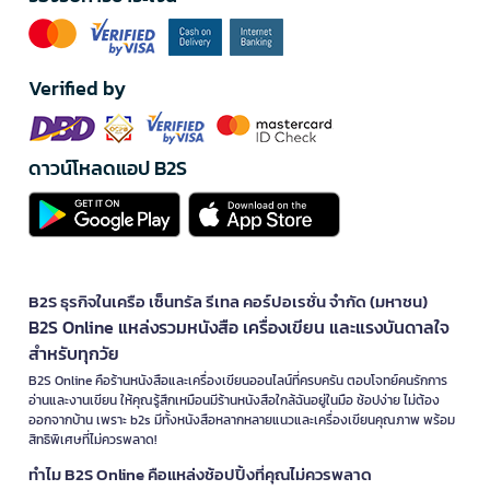
Verified by
ดาวน์โหลดแอป B2S
B2S ธุรกิจในเครือ เซ็นทรัล รีเทล คอร์ปอเรชั่น จำกัด (มหาชน)
B2S Online แหล่งรวมหนังสือ เครื่องเขียน และแรงบันดาลใจ
สำหรับทุกวัย
B2S Online คือร้านหนังสือและเครื่องเขียนออนไลน์ที่ครบครัน ตอบโจทย์คนรักการ
อ่านและงานเขียน ให้คุณรู้สึกเหมือนมีร้านหนังสือใกล้ฉันอยู่ในมือ ช้อปง่าย ไม่ต้อง
ออกจากบ้าน เพราะ b2s มีทั้งหนังสือหลากหลายแนวและเครื่องเขียนคุณภาพ พร้อม
สิทธิพิเศษที่ไม่ควรพลาด!
ทำไม B2S Online คือแหล่งช้อปปิ้งที่คุณไม่ควรพลาด