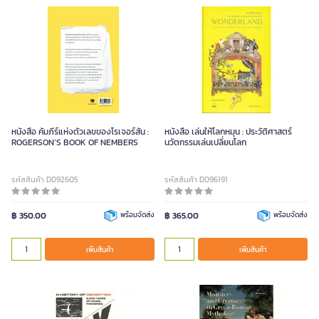
หนังสือ คัมภีร์แห่งตัวเลขของโรเจอร์สัน :
หนังสือ เล่นให้โลกหมุน : ประวัติศาสตร์
ROGERSON’S BOOK OF NEMBERS
นวัตกรรมเล่นเปลี่ยนโลก
รหัสสินค้า D092605
รหัสสินค้า D096191
฿ 350.00
พร้อมจัดส่ง
฿ 365.00
พร้อมจัดส่ง
เพิ่มสินค้า
เพิ่มสินค้า