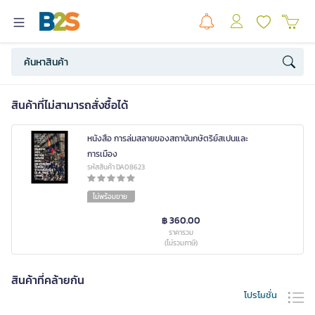
สินค้าที่ไม่สามารถสั่งซื้อได้
หนังสือ การล่มสลายของสถาบันกษัตริย์สเปนและ
การเมือง
รหัสสินค้า DA08623
ไม่พร้อมขาย
฿ 360.00
ราคารวม
(ไม่รวมภาษี)
สินค้าที่คล้ายกัน
โปรโมชั่น