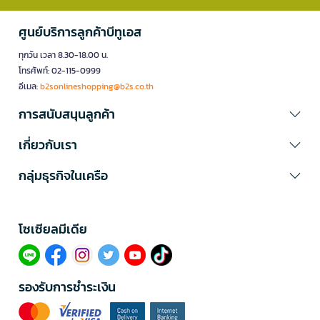
ศูนย์บริการลูกค้าบีทูเอส
ทุกวัน เวลา 8.30-18.00 น.
โทรศัพท์: 02-115-0999
อีเมล:
b2sonlineshopping@b2s.co.th
การสนับสนุนลูกค้า
เกี่ยวกับเรา
กลุ่มธุรกิจในเครือ
โซเซียลมีเดีย​
รองรับการชำระเงิน