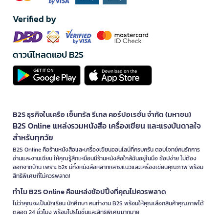
Verified by
ดาวน์โหลดแอป B2S
B2S ธุรกิจในเครือ เซ็นทรัล รีเทล คอร์ปอเรชั่น จำกัด (มหาชน)
B2S Online แหล่งรวมหนังสือ เครื่องเขียน และแรงบันดาลใจ
สำหรับทุกวัย
B2S Online คือร้านหนังสือและเครื่องเขียนออนไลน์ที่ครบครัน ตอบโจทย์คนรักการ
อ่านและงานเขียน ให้คุณรู้สึกเหมือนมีร้านหนังสือใกล้ฉันอยู่ในมือ ช้อปง่าย ไม่ต้อง
ออกจากบ้าน เพราะ b2s มีทั้งหนังสือหลากหลายแนวและเครื่องเขียนคุณภาพ พร้อม
สิทธิพิเศษที่ไม่ควรพลาด!
ทำไม B2S Online คือแหล่งช้อปปิ้งที่คุณไม่ควรพลาด
ไม่ว่าคุณจะเป็นนักเรียน นักศึกษา คนทำงาน B2S พร้อมให้คุณเลือกสินค้าคุณภาพได้
ตลอด 24 ชั่วโมง พร้อมโปรโมชั่นและสิทธิพิเศษมากมาย