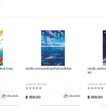
พิมพ์ ไดฟุกุ
หนังสือ ฆาตกรรมครั้งสุดท้ายในวันสิ้นโลก
หนังสือ เสพติดก
ฟุกุ
รหัสสินค้า DA13264
รหัสสินค้า DA13
พร้อมจัดส่ง
฿ 359.00
พร้อมจัดส่ง
฿ 359.00