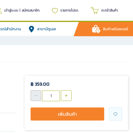
เข้าสู่ระบบ
|
สมัครสมาชิก
รายการโปรด
ตะกร้าสินค้า
ปกรณ์สำนักงาน
สาขาบีทูเอส
สินค้าพรีออเดอร์
฿ 359.00
เพิ่มสินค้า