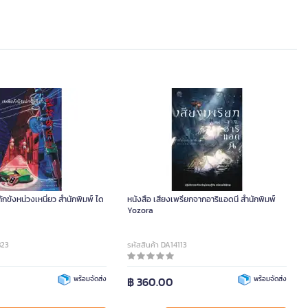
ักขังหน่วงเหนี่ยว สำนักพิมพ์ ได
หนังสือ เสียงเพรียกจากอาริแอดนี สำนักพิมพ์
Yozora
823
รหัสสินค้า DA14113
พร้อมจัดส่ง
฿ 360.00
พร้อมจัดส่ง