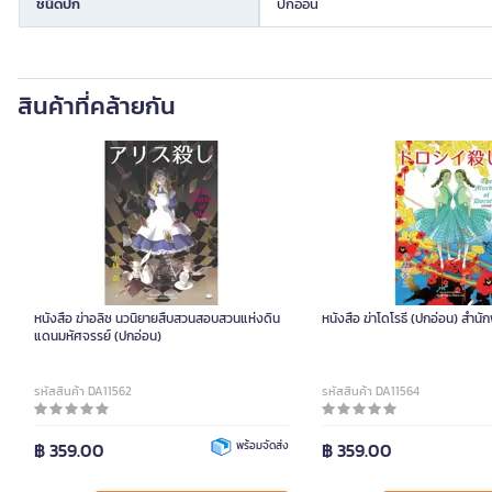
ชนิดปก
ปกอ่อน
สินค้าที่คล้ายกัน
หนังสือ ฆ่าอลิซ นวนิยายสืบสวนสอบสวนแห่งดิน
หนังสือ ฆ่าโดโรธี (ปกอ่อน) สำนัก
แดนมหัศจรรย์ (ปกอ่อน)
รหัสสินค้า DA11562
รหัสสินค้า DA11564
฿ 359.00
พร้อมจัดส่ง
฿ 359.00