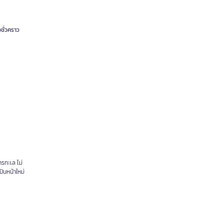
ชั่วคราว
ารทะเล ไม่
ินหน้าใหม่