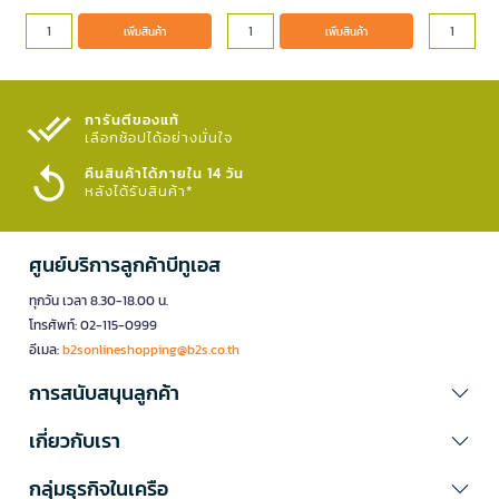
เพิ่มสินค้า
เพิ่มสินค้า
การันตีของแท้
เลือกช้อปได้อย่างมั่นใจ​
คืนสินค้าได้ภายใน 14 วัน
หลังได้รับสินค้า*
ศูนย์บริการลูกค้าบีทูเอส
ทุกวัน เวลา 8.30-18.00 น.
โทรศัพท์: 02-115-0999
อีเมล:
b2sonlineshopping@b2s.co.th
การสนับสนุนลูกค้า
เกี่ยวกับเรา
กลุ่มธุรกิจในเครือ