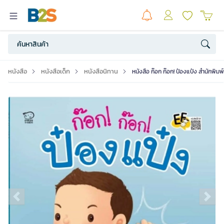
หนังสือ
หนังสือเด็ก
หนังสือนิทาน
หนังสือ ก๊อก ก๊อก! ป๋องแป๋ง สำนักพิ
Previous slide
Ne