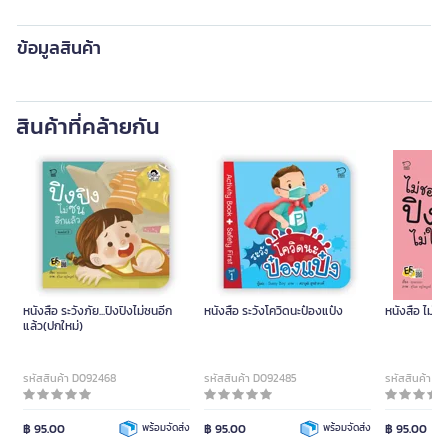
ข้อมูลสินค้า
สินค้าที่คล้ายกัน
หนังสือ ระวังภัย...ปิงปิงไม่ซนอีก
หนังสือ ระวังโควิดนะป๋องแป๋ง
หนังสือ ไม่ชอ
แล้ว(ปกใหม่)
รหัสสินค้า D092468
รหัสสินค้า D092485
รหัสสินค้า D
฿ 95.00
พร้อมจัดส่ง
฿ 95.00
พร้อมจัดส่ง
฿ 95.00