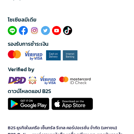
โซเซียลมีเดีย​
รองรับการชำระเงิน
Verified by
ดาวน์โหลดแอป B2S
B2S ธุรกิจในเครือ เซ็นทรัล รีเทล คอร์ปอเรชั่น จำกัด (มหาชน)