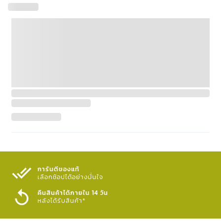
การันตีของแท้
เลือกช้อปได้อย่างมั่นใจ​
คืนสินค้าได้ภายใน 14 วัน
หลังได้รับสินค้า*