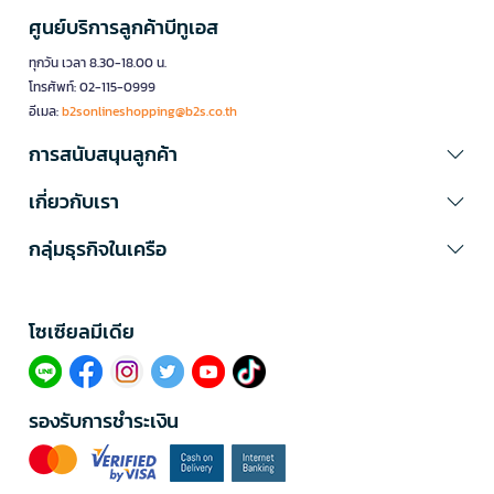
ศูนย์บริการลูกค้าบีทูเอส
ทุกวัน เวลา 8.30-18.00 น.
โทรศัพท์: 02-115-0999
อีเมล:
b2sonlineshopping@b2s.co.th
การสนับสนุนลูกค้า
เกี่ยวกับเรา
กลุ่มธุรกิจในเครือ
โซเซียลมีเดีย​
รองรับการชำระเงิน