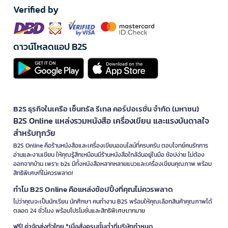
Verified by
ดาวน์โหลดแอป B2S
B2S ธุรกิจในเครือ เซ็นทรัล รีเทล คอร์ปอเรชั่น จำกัด (มหาชน)
B2S Online แหล่งรวมหนังสือ เครื่องเขียน และแรงบันดาลใจ
สำหรับทุกวัย
B2S Online คือร้านหนังสือและเครื่องเขียนออนไลน์ที่ครบครัน ตอบโจทย์คนรักการ
อ่านและงานเขียน ให้คุณรู้สึกเหมือนมีร้านหนังสือใกล้ฉันอยู่ในมือ ช้อปง่าย ไม่ต้อง
ออกจากบ้าน เพราะ b2s มีทั้งหนังสือหลากหลายแนวและเครื่องเขียนคุณภาพ พร้อม
สิทธิพิเศษที่ไม่ควรพลาด!
ทำไม B2S Online คือแหล่งช้อปปิ้งที่คุณไม่ควรพลาด
ไม่ว่าคุณจะเป็นนักเรียน นักศึกษา คนทำงาน B2S พร้อมให้คุณเลือกสินค้าคุณภาพได้
ตลอด 24 ชั่วโมง พร้อมโปรโมชั่นและสิทธิพิเศษมากมาย
ฟรี! ค่าจัดส่งทั่วไทย *เมื่อสั่งครบขั้นต่ำที่บริษัทกำหนด