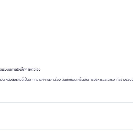
างแรงบันดาลใจเล็กๆ ให้ตัวเอง
 หนังสือเล่มนี้เป็นมากกว่าแค่การเล่าเรื่อง มันยังซ่อนเคล็ดลับการบริหารและเจรจาที่สร้างแรง