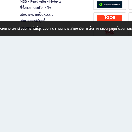
MEB - Readwrite - Hytexts
ที่ตั้งและเวลาเปิด / ปิด
นโยบายความเป็นส่วนตัว
นโยบายการใช้คุกกี้
นักลงทุนสัมพันธ์
อประสบการณ์การใช้บริการที่ดีที่สุดของท่าน ท่านสามารถศึกษาวิธีการตั้งค่าการควบคุมคุกกี้ของท่าน
ทุกวัย
ขียน ให้คุณรู้สึกเหมือนมีร้านหนังสือใกล้ฉันอยู่ในมือ ช้อปง่าย ไม่ต้องออกจากบ้าน เพราะ b2
 ชั่วโมง พร้อมโปรโมชั่นและสิทธิพิเศษมากมาย