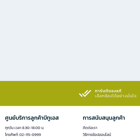
การันตีของแท้
เลือกช้อปได้อย่างมั่นใจ​
ศูนย์บริการลูกค้าบีทูเอส
การสนับสนุนลูกค้า
ทุกวัน เวลา 8.30-18.00 น.
ติดต่อเรา
โทรศัพท์: 02-115-0999
วิธีการช้อปออนไลน์