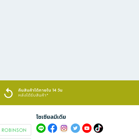
คืนสินค้าได้ภายใน 14 วัน
หลังได้รับสินค้า*
โซเซียลมีเดีย​