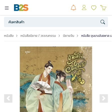
หนังสือ
หนังสือนิยาย / วรรณกรรม
นิยายจีน
หนังสือ ขุนนางอันธพาล เล
Previous slide
Ne