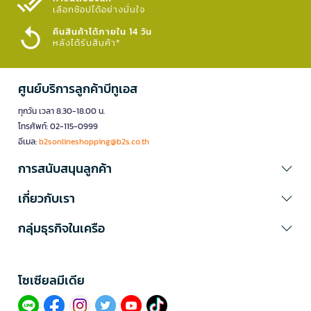
เลือกช้อปได้อย่างมั่นใจ​
คืนสินค้าได้ภายใน 14 วัน
หลังได้รับสินค้า*
ศูนย์บริการลูกค้าบีทูเอส
ทุกวัน เวลา 8.30-18.00 น.
โทรศัพท์: 02-115-0999
อีเมล:
b2sonlineshopping@b2s.co.th
การสนับสนุนลูกค้า
เกี่ยวกับเรา
กลุ่มธุรกิจในเครือ
โซเซียลมีเดีย​