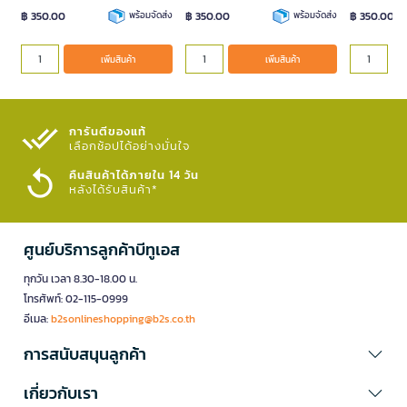
฿ 350.00
พร้อมจัดส่ง
฿ 350.00
พร้อมจัดส่ง
฿ 350.00
เพิ่มสินค้า
เพิ่มสินค้า
การันตีของแท้
เลือกช้อปได้อย่างมั่นใจ​
คืนสินค้าได้ภายใน 14 วัน
หลังได้รับสินค้า*
ศูนย์บริการลูกค้าบีทูเอส
ทุกวัน เวลา 8.30-18.00 น.
โทรศัพท์: 02-115-0999
อีเมล:
b2sonlineshopping@b2s.co.th
การสนับสนุนลูกค้า
เกี่ยวกับเรา