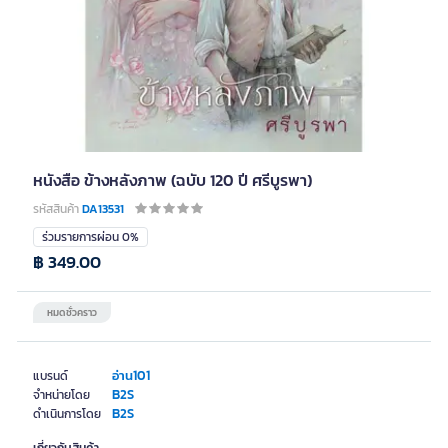
หนังสือ ข้างหลังภาพ (ฉบับ 120 ปี ศรีบูรพา)
รหัสสินค้า
DA13531
ร่วมรายการผ่อน 0%
฿ 349.00
หมดชั่วคราว
อ่าน101
แบรนด์
B2S
จำหน่ายโดย
B2S
ดำเนินการโดย