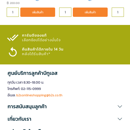
฿
280.00
เพิ่มสินค้า
เพิ่มสินค้า
การันตีของแท้
เลือกช้อปได้อย่างมั่นใจ​
คืนสินค้าได้ภายใน 14 วัน
หลังได้รับสินค้า*
ศูนย์บริการลูกค้าบีทูเอส
ทุกวัน เวลา 8.30-18.00 น.
โทรศัพท์: 02-115-0999
อีเมล:
b2sonlineshopping@b2s.co.th
การสนับสนุนลูกค้า
เกี่ยวกับเรา