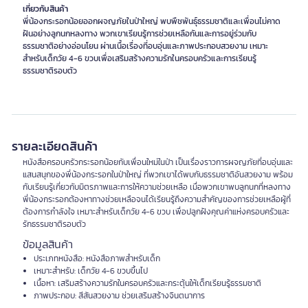
เกี่ยวกับสินค้า
พี่น้องกระรอกน้อยออกผจญภัยในป่าใหญ่ พบพืชพันธุ์ธรรมชาติและเพื่อนไม่คาด
ฝันอย่างลูกนกหลงทาง พวกเขาเรียนรู้การช่วยเหลือกันและการอยู่ร่วมกับ
ธรรมชาติอย่างอ่อนโยน ผ่านเนื้อเรื่องที่อบอุ่นและภาพประกอบสวยงาม เหมาะ
สำหรับเด็กวัย 4-6 ขวบเพื่อเสริมสร้างความรักในครอบครัวและการเรียนรู้
ธรรมชาติรอบตัว
รายละเอียดสินค้า
หนังสือครอบครัวกระรอกน้อยกับเพื่อนใหม่ในป่า เป็นเรื่องราวการผจญภัยที่อบอุ่นและ
แสนสนุกของพี่น้องกระรอกในป่าใหญ่ ที่พวกเขาได้พบกับธรรมชาติอันสวยงาม พร้อม
กับเรียนรู้เกี่ยวกับมิตรภาพและการให้ความช่วยเหลือ เมื่อพวกเขาพบลูกนกที่หลงทาง
พี่น้องกระรอกต้องหาทางช่วยเหลือจนได้เรียนรู้ถึงความสำคัญของการช่วยเหลือผู้ที่
ต้องการกำลังใจ เหมาะสำหรับเด็กวัย 4-6 ขวบ เพื่อปลูกฝังคุณค่าแห่งครอบครัวและ
รักธรรมชาติรอบตัว
ข้อมูลสินค้า
ประเภทหนังสือ: หนังสือภาพสำหรับเด็ก
เหมาะสำหรับ: เด็กวัย 4-6 ขวบขึ้นไป
เนื้อหา: เสริมสร้างความรักในครอบครัวและกระตุ้นให้เด็กเรียนรู้ธรรมชาติ
ภาพประกอบ: สีสันสวยงาม ช่วยเสริมสร้างจินตนาการ