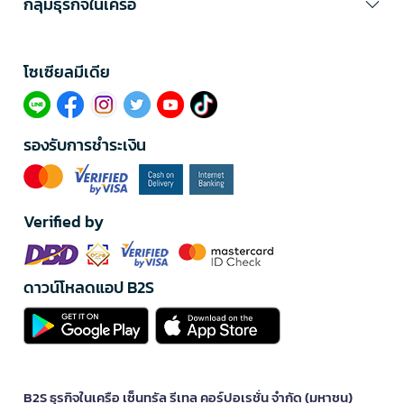
กลุ่มธุรกิจในเครือ
โซเซียลมีเดีย​
รองรับการชำระเงิน
Verified by
ดาวน์โหลดแอป B2S
B2S ธุรกิจในเครือ เซ็นทรัล รีเทล คอร์ปอเรชั่น จำกัด (มหาชน)