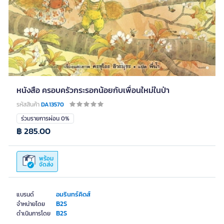
หนังสือ ครอบครัวกระรอกน้อยกับเพื่อนใหม่ในป่า
รหัสสินค้า
DA13570
ร่วมรายการผ่อน 0%
฿ 285.00
พร้อม
จัดส่ง
อมรินทร์คิดส์
แบรนด์
B2S
จำหน่ายโดย
B2S
ดำเนินการโดย