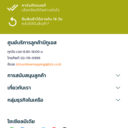
การันตีของแท้
เลือกช้อปได้อย่างมั่นใจ​
คืนสินค้าได้ภายใน 14 วัน
หลังได้รับสินค้า*
ศูนย์บริการลูกค้าบีทูเอส
ทุกวัน เวลา 8.30-18.00 น.
โทรศัพท์: 02-115-0999
อีเมล:
b2sonlineshopping@b2s.co.th
การสนับสนุนลูกค้า
เกี่ยวกับเรา
กลุ่มธุรกิจในเครือ
โซเซียลมีเดีย​