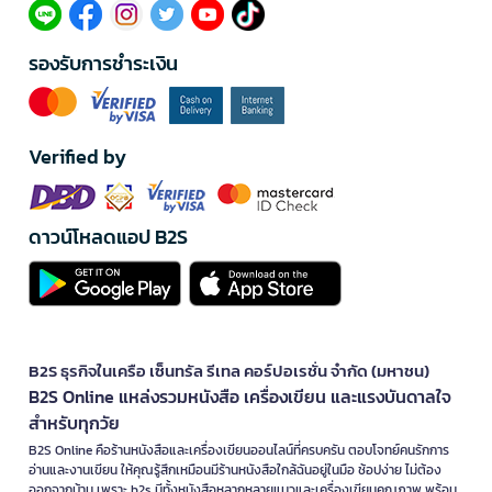
รองรับการชำระเงิน
Verified by
ดาวน์โหลดแอป B2S
B2S ธุรกิจในเครือ เซ็นทรัล รีเทล คอร์ปอเรชั่น จำกัด (มหาชน)
B2S Online แหล่งรวมหนังสือ เครื่องเขียน และแรงบันดาลใจ
สำหรับทุกวัย
B2S Online คือร้านหนังสือและเครื่องเขียนออนไลน์ที่ครบครัน ตอบโจทย์คนรักการ
อ่านและงานเขียน ให้คุณรู้สึกเหมือนมีร้านหนังสือใกล้ฉันอยู่ในมือ ช้อปง่าย ไม่ต้อง
ออกจากบ้าน เพราะ b2s มีทั้งหนังสือหลากหลายแนวและเครื่องเขียนคุณภาพ พร้อม