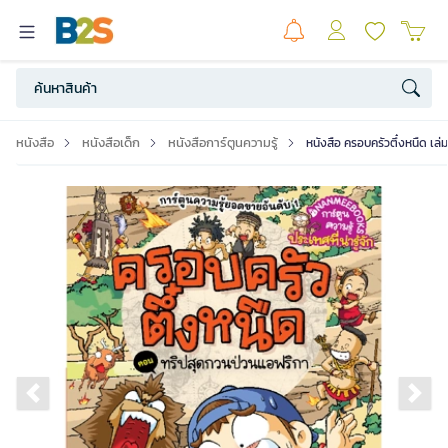
หนังสือ
หนังสือเด็ก
หนังสือการ์ตูนความรู้
หนังสือ ครอบครัวตึ๋งหนืด เล
Previous slide
Ne