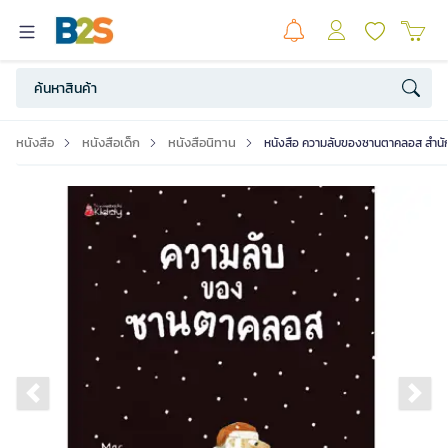
หนังสือ
หนังสือเด็ก
หนังสือนิทาน
หนังสือ ความลับของซานตาคลอส สำนักพิ
Previous slide
Ne