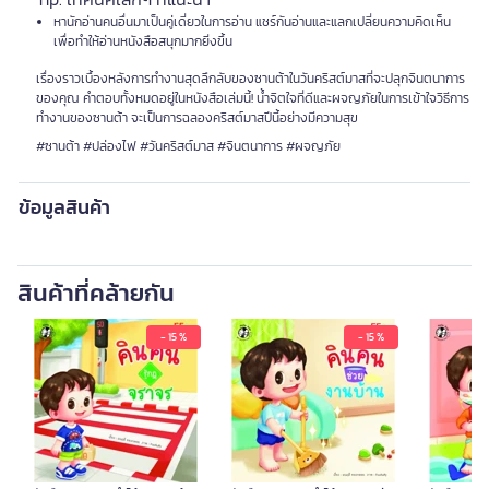
หานักอ่านคนอื่นมาเป็นคู่เดี่ยวในการอ่าน แชร์กันอ่านและแลกเปลี่ยนความคิดเห็น
เพื่อทำให้อ่านหนังสือสนุกมากยิ่งขึ้น
เรื่องราวเบื้องหลังการทำงานสุดลึกลับของซานต้าในวันคริสต์มาสที่จะปลุกจินตนาการ
ของคุณ คำตอบทั้งหมดอยู่ในหนังสือเล่มนี้! น้ำจิตใจที่ดีและผจญภัยในการเข้าใจวิธีการ
ทำงานของซานต้า จะเป็นการฉลองคริสต์มาสปีนี้อย่างมีความสุข
#ซานต้า #ปล่องไฟ #วันคริสต์มาส #จินตนาการ #ผจญภัย
ข้อมูลสินค้า
สินค้าที่คล้ายกัน
- 15 %
- 15 %