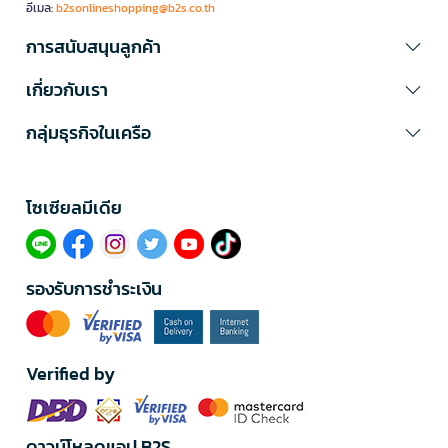
อีเมล:
b2sonlineshopping@b2s.co.th
การสนับสนุนลูกค้า
เกี่ยวกับเรา
กลุ่มธุรกิจในเครือ
โซเซียลมีเดีย​
รองรับการชำระเงิน
Verified by
ดาวน์โหลดแอป B2S