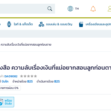
TH
อ
ไอที & แก็ตเจ็ต
ของเล่น & ของขวัญ
เครื่องเขียนและอุ
อ ความลับเรื่องเงินที่แม่อยากสอนลูกก่อนตาย
ังสือ ความลับเรื่องเงินที่แม่อยากสอนลูกก่อนต
นค้า
DA09082
บิงโก
B2S
B2S
์
จำหน่ายโดย
ดำเนินการโดย
มรายการผ่อน 0%
พร้อม
จัดส่ง