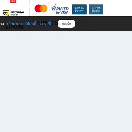
Verified by
นโยบายการใช้คุกกี้ของเราที่นี่
ผ่าน
ยอมรับ
ดาวน์โหลดแอป B2S
s มีทั้งหนังสือหลากหลายแนวและเครื่องเขียนคุณภาพ พร้อมสิทธิพิเศษที่ไม่ควรพลาด!