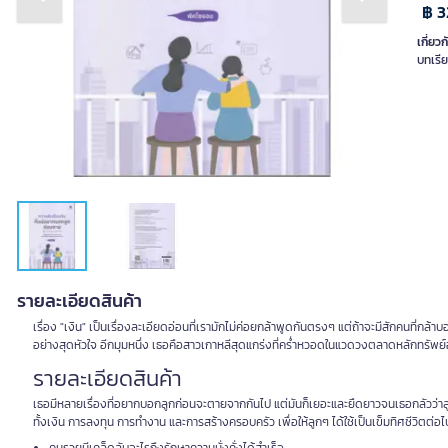
Previous slide
Next slide
฿ 3
เกี่ยวก
บทเรีย
รายละเอียดสินค้า
เรื่อง "เงิน" เป็นเรื่องละเอียดอ่อนที่เรามักไม่ค่อยกล้าพูดกันตรงๆ แต่ถ้าจะมีสักคนที่กล้
อย่างสุดหัวใจ อีกมุมหนึ่ง เธอคือสาวเกาหลีสุดแกร่งที่คร่ำหวอดในแวดวงตลาดหลักทรัพย์อ
รายละเอียดสินค้า
เธอมีหลายเรื่องที่อยากบอกลูกก่อนจะตายจากกันไป แต่มันก็เยอะและยืดยาวจนเธอกลัวว่าล
ทั้งเงิน การลงทุน การทำงาน และการสร้างครอบครัว เพื่อให้ลูกๆ ได้ใช้เป็นเข็มทิศชีวิตต่