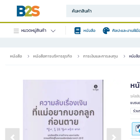
หมวดหมู่สินค้า
หนังสือ
ศิลปะและงานฝีมื
หนังสือ
หนังสือการบริหารธุรกิจ
การเงินและการลงทุน
หนังสื
หน
รหัสสิ
แบรนด
ร่ว