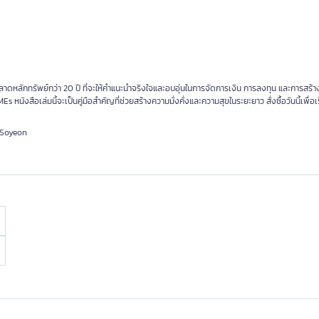
หลักทรัพย์กว่า 20 ปี ที่จะให้คำแนะนำจริงใจและอบอุ่นในการจัดการเงิน การลงทุน และการสร้
 หนังสือเล่มนี้จะเป็นคู่มือสำคัญที่ช่วยสร้างความมั่งคั่งและความสุขในระยะยาว สั่งซื้อวันนี้เพื่อเร
kSoyeon