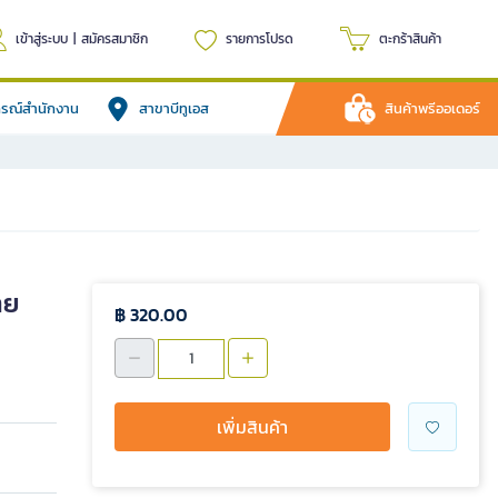
เข้าสู่ระบบ
|
สมัครสมาชิก
รายการโปรด
ตะกร้าสินค้า
ปกรณ์สำนักงาน
สาขาบีทูเอส
สินค้าพรีออเดอร์
าย
฿ 320.00
เพิ่มสินค้า