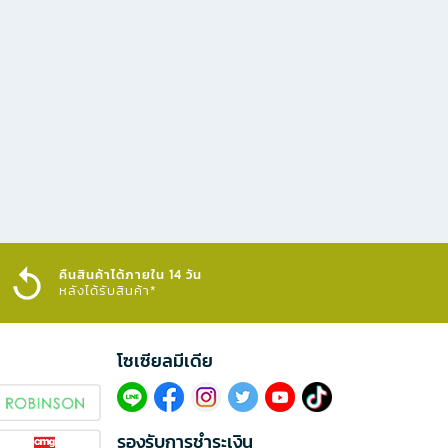
คืนสินค้าได้ภายใน 14 วัน
หลังได้รับสินค้า*
โซเซียลมีเดีย​
รองรับการชำระเงิน