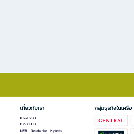
เกี่ยวกับเรา
กลุ่มธุรกิจในเครือ
เกี่ยวกับเรา
B2S CLUB
MEB - Readwrite - Hytexts