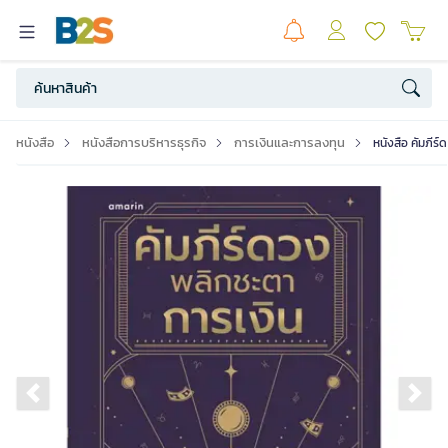
หนังสือ
หนังสือการบริหารธุรกิจ
การเงินและการลงทุน
หนังสือ คัมภีร
Previous slide
Ne