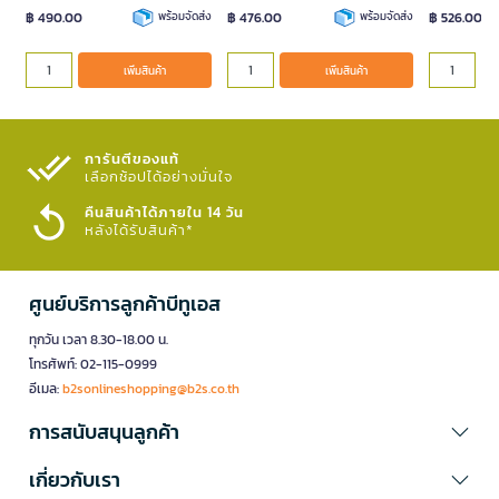
฿ 490.00
พร้อมจัดส่ง
฿ 476.00
พร้อมจัดส่ง
฿ 526.00
เพิ่มสินค้า
เพิ่มสินค้า
การันตีของแท้
เลือกช้อปได้อย่างมั่นใจ​
คืนสินค้าได้ภายใน 14 วัน
หลังได้รับสินค้า*
ศูนย์บริการลูกค้าบีทูเอส
ทุกวัน เวลา 8.30-18.00 น.
โทรศัพท์: 02-115-0999
อีเมล:
b2sonlineshopping@b2s.co.th
การสนับสนุนลูกค้า
เกี่ยวกับเรา