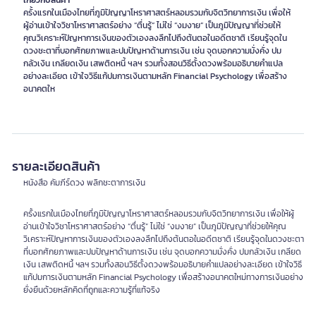
เกี่ยวกับสินค้า
ครั้งแรกในเมืองไทยที่ภูมิปัญญาโหราศาสตร์หลอมรวมกับจิตวิทยาการเงิน เพื่อให้
ผู้อ่านเข้าใจวิชาโหราศาสตร์อย่าง “ตื่นรู้” ไม่ใช่ “งมงาย” เป็นภูมิปัญญาที่ช่วยให้
คุณวิเคราะห์ปัญหาการเงินของตัวเองลงลึกไปถึงต้นตอในอดีตชาติ เรียนรู้จุดใน
ดวงชะตาที่บอกศักยภาพและปมปัญหาด้านการเงิน เช่น จุดบอกความมั่งคั่ง ปม
กลัวเงิน เกลียดเงิน เสพติดหนี้ ฯลฯ รวมทั้งสอนวิธีตั้งดวงพร้อมอธิบายคำแปล
อย่างละเอียด เข้าใจวิธีแก้ปมการเงินตามหลัก Financial Psychology เพื่อสร้าง
อนาคตให
รายละเอียดสินค้า
หนังสือ คัมภีร์ดวง พลิกชะตาการเงิน
ครั้งแรกในเมืองไทยที่ภูมิปัญญาโหราศาสตร์หลอมรวมกับจิตวิทยาการเงิน เพื่อให้ผู้
อ่านเข้าใจวิชาโหราศาสตร์อย่าง “ตื่นรู้” ไม่ใช่ “งมงาย” เป็นภูมิปัญญาที่ช่วยให้คุณ
วิเคราะห์ปัญหาการเงินของตัวเองลงลึกไปถึงต้นตอในอดีตชาติ เรียนรู้จุดในดวงชะตา
ที่บอกศักยภาพและปมปัญหาด้านการเงิน เช่น จุดบอกความมั่งคั่ง ปมกลัวเงิน เกลียด
เงิน เสพติดหนี้ ฯลฯ รวมทั้งสอนวิธีตั้งดวงพร้อมอธิบายคำแปลอย่างละเอียด เข้าใจวิธี
แก้ปมการเงินตามหลัก Financial Psychology เพื่อสร้างอนาคตใหม่ทางการเงินอย่าง
ยั่งยืนด้วยหลักคิดที่ถูกและความรู้ที่แท้จริง