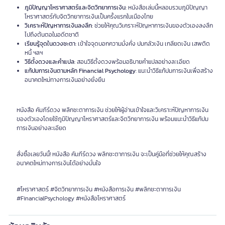
ภูมิปัญญาโหราศาสตร์และจิตวิทยาการเงิน
: หนังสือเล่มนี้หลอมรวมภูมิปัญญา
โหราศาสตร์กับจิตวิทยาการเงินเป็นครั้งแรกในเมืองไทย
วิเคราะห์ปัญหาการเงินลงลึก
: ช่วยให้คุณวิเคราะห์ปัญหาการเงินของตัวเองลงลึก
ไปถึงต้นตอในอดีตชาติ
เรียนรู้จุดในดวงชะตา
: เข้าใจจุดบอกความมั่งคั่ง ปมกลัวเงิน เกลียดเงิน เสพติด
หนี้ ฯลฯ
วิธีตั้งดวงและคำแปล
: สอนวิธีตั้งดวงพร้อมอธิบายคำแปลอย่างละเอียด
แก้ปมการเงินตามหลัก Financial Psychology
: แนะนำวิธีแก้ปมการเงินเพื่อสร้าง
อนาคตใหม่ทางการเงินอย่างยั่งยืน
หนังสือ คัมภีร์ดวง พลิกชะตาการเงิน ช่วยให้ผู้อ่านเข้าใจและวิเคราะห์ปัญหาการเงิน
ของตัวเองโดยใช้ภูมิปัญญาโหราศาสตร์และจิตวิทยาการเงิน พร้อมแนะนำวิธีแก้ปม
การเงินอย่างละเอียด
สั่งซื้อเลยวันนี้! หนังสือ คัมภีร์ดวง พลิกชะตาการเงิน จะเป็นคู่มือที่ช่วยให้คุณสร้าง
อนาคตใหม่ทางการเงินได้อย่างมั่นใจ
#โหราศาสตร์ #จิตวิทยาการเงิน #หนังสือการเงิน #พลิกชะตาการเงิน
#FinancialPsychology #หนังสือโหราศาสตร์