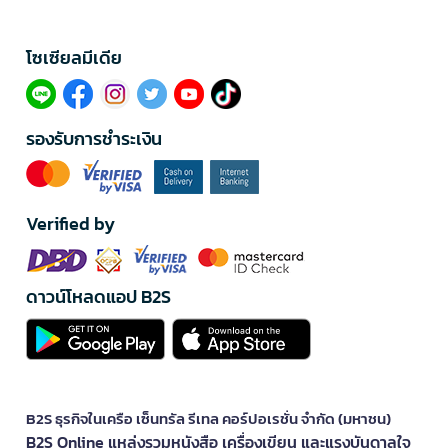
โซเซียลมีเดีย​
รองรับการชำระเงิน
Verified by
ดาวน์โหลดแอป B2S
B2S ธุรกิจในเครือ เซ็นทรัล รีเทล คอร์ปอเรชั่น จำกัด (มหาชน)
B2S Online แหล่งรวมหนังสือ เครื่องเขียน และแรงบันดาลใจ