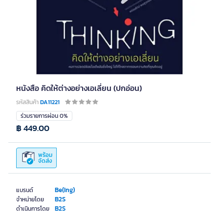
หนังสือ คิดให้ต่างอย่างเอเลี่ยน (ปกอ่อน)
รหัสสินค้า
DA11221
ร่วมรายการผ่อน 0%
฿ 449.00
พร้อม
จัดส่ง
Be(Ing)
แบรนด์
B2S
จำหน่ายโดย
B2S
ดำเนินการโดย