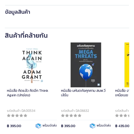
ข้อมูลสินค้า
สินค้าที่คล้ายกัน
หนังสือ คิดแล้ว คิดอีก Think
หนังสือ มหันตภัยคุกคาม สนพ.วี
หนังสือ งานใ
Again (ปกอ่อน)
เลิร์น
เหนือเมฆ
รหัสสินค้า DA00534
รหัสสินค้า DA06632
รหัสสินค้า D
฿ 395.00
พร้อมจัดส่ง
฿ 395.00
พร้อมจัดส่ง
฿ 435.00