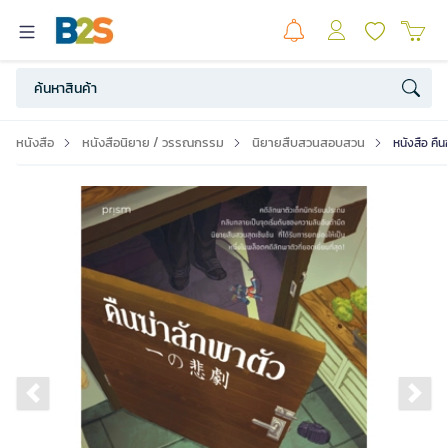
หนังสือ
หนังสือนิยาย / วรรณกรรม
นิยายสืบสวนสอบสวน
หนังสือ คืน
Previous slide
Ne