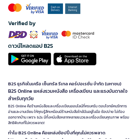
Verified by
ดาวน์โหลดแอป B2S
B2S ธุรกิจในเครือ เซ็นทรัล รีเทล คอร์ปอเรชั่น จำกัด (มหาชน)
B2S Online แหล่งรวมหนังสือ เครื่องเขียน และแรงบันดาลใจ
สำหรับทุกวัย
B2S Online คือร้านหนังสือและเครื่องเขียนออนไลน์ที่ครบครัน ตอบโจทย์คนรักการ
อ่านและงานเขียน ให้คุณรู้สึกเหมือนมีร้านหนังสือใกล้ฉันอยู่ในมือ ช้อปง่าย ไม่ต้อง
ออกจากบ้าน เพราะ b2s มีทั้งหนังสือหลากหลายแนวและเครื่องเขียนคุณภาพ พร้อม
สิทธิพิเศษที่ไม่ควรพลาด!
ทำไม B2S Online คือแหล่งช้อปปิ้งที่คุณไม่ควรพลาด