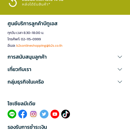
หลังได้รับสินค้า*
ศูนย์บริการลูกค้าบีทูเอส
ทุกวัน เวลา 8.30-18.00 น.
โทรศัพท์: 02-115-0999
อีเมล:
b2sonlineshopping@b2s.co.th
การสนับสนุนลูกค้า
เกี่ยวกับเรา
กลุ่มธุรกิจในเครือ
โซเซียลมีเดีย​
รองรับการชำระเงิน