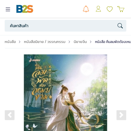
หนังสือ
หนังสือนิยาย / วรรณกรรม
นิยายจีน
หนังสือ คืนลมพัดต้องเหม
Previous slide
Ne