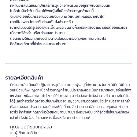
เกี่ยวกับสินค้า
ที่ผ่านมาเสิ่นเฉียนมักปฏิเสธการดูตัว เอาแต่รบพุ่งอยู่ที่ทัพเขตตะวันตก
ไม่คิดไม่ฝันว่าวันหนึ่งแม่ทัพหญิงที่แข็งกร้าวหาญกล้าเช่นนี้
จะมาลงเอยเป็นภรรยาของเซี่ยจิ่นแม่ทัพใหญ่เขตเหนืออย่างเขาได้
หากมิใช่เพราะไทเฮากับฮ่องเต้แย่งอำนาจกัน
เขาคงไม่มีวันได้รู้เลยว่าสตรีเด็ดเดี่ยวเช่นนางก็มีจริตหญิงงามยามออดอ้อนยั่วเย้า
เมื่อราตรีลึกล้ำ... เรือนร่างสอดประสาน
ตอนที่นางใช้มือที่เคยจับด้ามดาบเปลี่ยนมากอบกุมกอดก่ายเขาเอาไว้
รายละเอียดสินค้า
ที่ผ่านมาเสิ่นเฉียนมักปฏิเสธการดูตัว เอาแต่รบพุ่งอยู่ที่ทัพเขตตะวันตก ไม่คิดไม่ฝันว่า
วันหนึ่งแม่ทัพหญิงที่แข็งกร้าวหาญกล้าเช่นนี้จะมาลงเอยเป็นภรรยาของเซี่ยจิ่นแม่ทัพ
ใหญ่เขตเหนืออย่างเขาได้ หากมิใช่เพราะไทเฮากับฮ่องเต้แย่งอำนาจกัน เขาคงไม่มีวัน
ได้รู้เลยว่าสตรีเด็ดเดี่ยวเช่นนางก็มีจริตหญิงงามยามออดอ้อนยั่วเย้า เมื่อราตรีลึกล้ำ
เรือนร่างสอดประสาน ตอนที่นางใช้มือที่เคยจับด้ามดาบเปลี่ยนมากอบกุมกอดก่ายเขา
เอาไว้ ก็คล้ายสะกิดมาที่หัวใจของเขาจนซ่านชา ถึงอย่างนั้นเขาก็รู้ดีว่าในใจนางแท้จริง
แล้วกำลังจับจ้องอำนาจทหารเบื้องหลังเขาอย่างแน่นอน!
คุณสมบัติของหนังสือ
ผู้เขียน: ภาคินัย