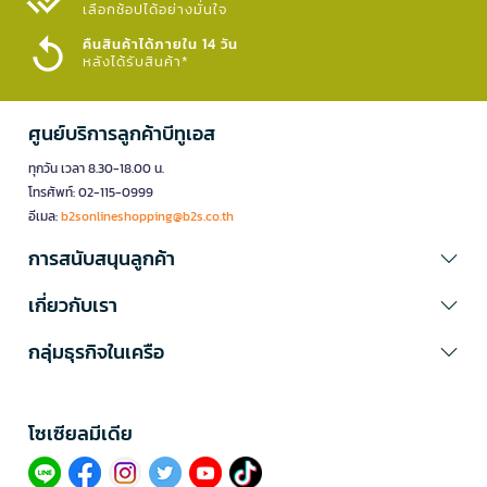
เลือกช้อปได้อย่างมั่นใจ​
คืนสินค้าได้ภายใน 14 วัน
หลังได้รับสินค้า*
ศูนย์บริการลูกค้าบีทูเอส
ทุกวัน เวลา 8.30-18.00 น.
โทรศัพท์: 02-115-0999
อีเมล:
b2sonlineshopping@b2s.co.th
การสนับสนุนลูกค้า
เกี่ยวกับเรา
กลุ่มธุรกิจในเครือ
โซเซียลมีเดีย​