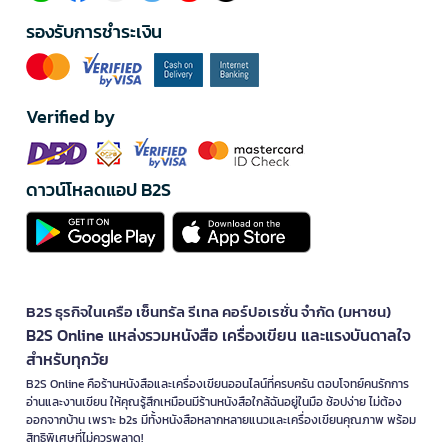
รองรับการชำระเงิน
Verified by
ดาวน์โหลดแอป B2S
B2S ธุรกิจในเครือ เซ็นทรัล รีเทล คอร์ปอเรชั่น จำกัด (มหาชน)
B2S Online แหล่งรวมหนังสือ เครื่องเขียน และแรงบันดาลใจ
สำหรับทุกวัย
B2S Online คือร้านหนังสือและเครื่องเขียนออนไลน์ที่ครบครัน ตอบโจทย์คนรักการ
อ่านและงานเขียน ให้คุณรู้สึกเหมือนมีร้านหนังสือใกล้ฉันอยู่ในมือ ช้อปง่าย ไม่ต้อง
ออกจากบ้าน เพราะ b2s มีทั้งหนังสือหลากหลายแนวและเครื่องเขียนคุณภาพ พร้อม
สิทธิพิเศษที่ไม่ควรพลาด!