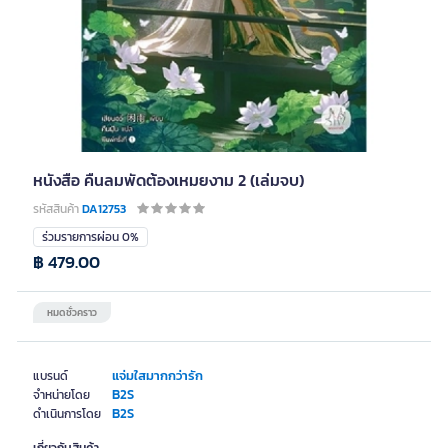
หนังสือ คืนลมพัดต้องเหมยงาม 2 (เล่มจบ)
รหัสสินค้า
DA12753
ร่วมรายการผ่อน 0%
฿ 479.00
หมดชั่วคราว
แจ่มใสมากกว่ารัก
แบรนด์
B2S
จำหน่ายโดย
B2S
ดำเนินการโดย