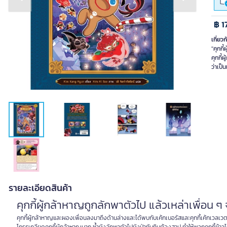
Previous slide
Next slide
฿ 1
เกี่ยวก
"คุกกี
คุกกี้
ว่าเป็
รายละเอียดสินค้า
คุกกี้ผู้กล้าหาญถูกลักพาตัวไป แล้วเหล่าเพื่อน ๆ
คุกกี้ผู้กล้าหาญและผองเพื่อนลงมาถึงด้านล่างและได้พบกับเค้กเบอรัสและคุกกี้เค้กเวลเวตที่