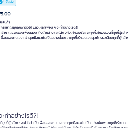
จัดส่ง
75.00
ับสินค้า
้ผู้กล้าหาญถูกลักพาตัวไป แล้วเหล่าเพื่อน ๆ จะทำอย่างไรดี?!
ผู้กล้าหาญและผองเพื่อนลงมาถึงด้านล่างและได้พบกับเค้กเบอรัสและคุกกี้เค้กเวลเวตที่คุกกี้ผู้กล้
นเพื่อนของตนเอง ทว่าดูเหมือนจะไม่เป็นอย่างนั้นเพราะคุกกี้เร้กเวลเวตดูจะโกรธเกลียดคุกกี้ผู้กล
 จะทำอย่างไรดี?!
คุกกี้ผู้กล้าหาญเข้าใจว่าเป็นเพื่อนของตนเอง ทว่าดูเหมือนจะไม่เป็นอย่างนั้นเพราะคุกกี้เร้กเวล