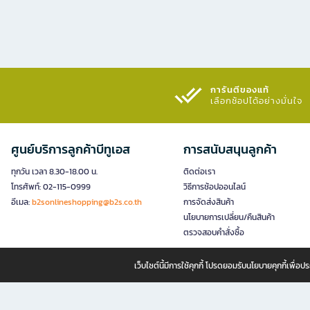
การันตีของแท้
เลือกช้อปได้อย่างมั่นใจ​
ศูนย์บริการลูกค้าบีทูเอส
การสนับสนุนลูกค้า
ทุกวัน เวลา 8.30-18.00 น.
ติดต่อเรา
โทรศัพท์: 02-115-0999
วิธีการช้อปออนไลน์
อีเมล:
b2sonlineshopping@b2s.co.th
การจัดส่งสินค้า
นโยบายการเปลี่ยน/คืนสินค้า
ตรวจสอบคำสั่งซื้อ
เว็บไซต์นี้มีการใช้คุกกี้ โปรดยอมรับนโยบายคุกกี้เพื่