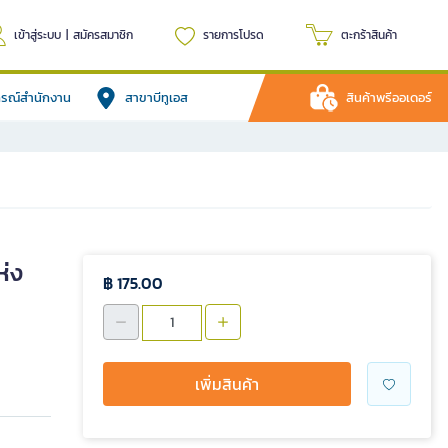
เข้าสู่ระบบ
|
สมัครสมาชิก
รายการโปรด
ตะกร้าสินค้า
ปกรณ์สำนักงาน
สาขาบีทูเอส
สินค้าพรีออเดอร์
ห่ง
฿ 175.00
เพิ่มสินค้า