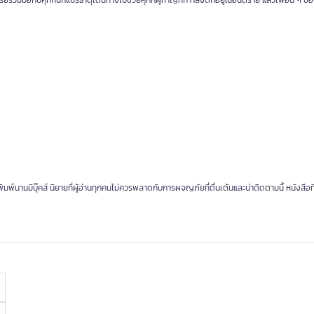
์ร่วมมือกับคุกกี้นักแปรธาตุเดินทางไปช่วยคุกกี้ผู้หาญที่กำาลังตกอยู่ในอันตราย แล้วเพื่อน ๆ ของค
มพ์นานมีบุ๊คส์ นิยายที่ผู้อ่านทุกคนไม่ควรพลาดกับการผจญภัยที่ตื่นเต้นและน่าติดตามนี้ หนังสือที