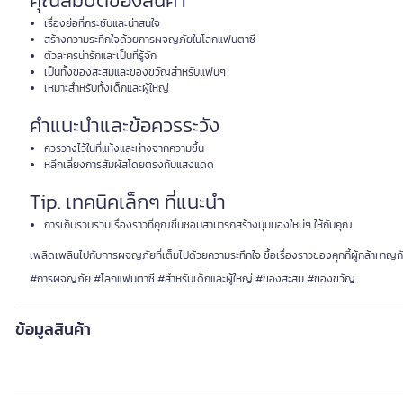
คุณสมบัติของสินค้า
เรื่องย่อที่กระชับและน่าสนใจ
สร้างความระทึกใจด้วยการผจญภัยในโลกแฟนตาซี
ตัวละครน่ารักและเป็นที่รู้จัก
เป็นทั้งของสะสมและของขวัญสำหรับแฟนๆ
เหมาะสำหรับทั้งเด็กและผู้ใหญ่
คำแนะนำและข้อควรระวัง
ควรวางไว้ในที่แห้งและห่างจากความชื้น
หลีกเลี่ยงการสัมผัสโดยตรงกับแสงแดด
Tip. เทคนิคเล็กๆ ที่แนะนำ
การเก็บรวบรวมเรื่องราวที่คุณชื่นชอบสามารถสร้างมุมมองใหม่ๆ ให้กับคุณ
เพลิดเพลินไปกับการผจญภัยที่เต็มไปด้วยความระทึกใจ ซื้อเรื่องราวของคุกกี้ผู้กล้าหาญกั
#การผจญภัย #โลกแฟนตาซี #สำหรับเด็กและผู้ใหญ่ #ของสะสม #ของขวัญ
ข้อมูลสินค้า