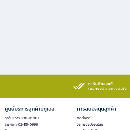
การันตีของแท้
เลือกช้อปได้อย่างมั่นใจ​
ศูนย์บริการลูกค้าบีทูเอส
การสนับสนุนลูกค้า
ทุกวัน เวลา 8.30-18.00 น.
ติดต่อเรา
โทรศัพท์: 02-115-0999
วิธีการช้อปออนไลน์