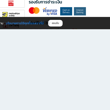
รองรับการชำระเงิน
Verified by
นโยบายการใช้คุกกี้ของเราที่นี่
ผ่าน
ยอมรับ
ดาวน์โหลดแอป B2S
s มีทั้งหนังสือหลากหลายแนวและเครื่องเขียนคุณภาพ พร้อมสิทธิพิเศษที่ไม่ควรพลาด!