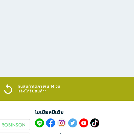
คืนสินค้าได้ภายใน 14 วัน
หลังได้รับสินค้า*
โซเซียลมีเดีย​