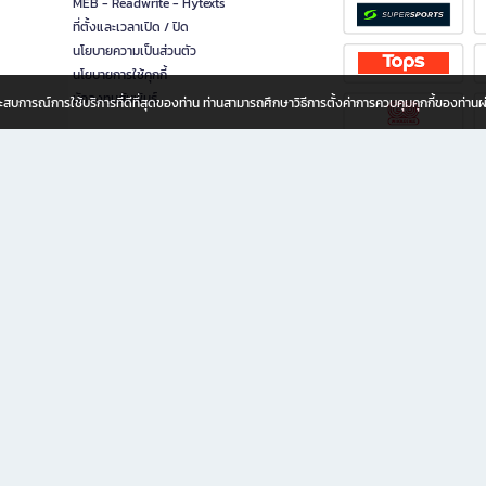
MEB - Readwrite - Hytexts
ที่ตั้งและเวลาเปิด / ปิด
นโยบายความเป็นส่วนตัว
นโยบายการใช้คุกกี้
นักลงทุนสัมพันธ์
อประสบการณ์การใช้บริการที่ดีที่สุดของท่าน ท่านสามารถศึกษาวิธีการตั้งค่าการควบคุมคุกกี้ของท่าน
ทุกวัย
ขียน ให้คุณรู้สึกเหมือนมีร้านหนังสือใกล้ฉันอยู่ในมือ ช้อปง่าย ไม่ต้องออกจากบ้าน เพราะ b2
 ชั่วโมง พร้อมโปรโมชั่นและสิทธิพิเศษมากมาย